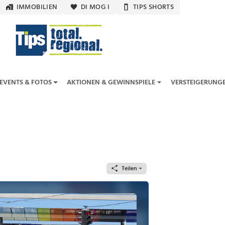
IMMOBILIEN
DI MOG I
TIPS SHORTS
EVENTS & FOTOS
AKTIONEN & GEWINNSPIELE
VERSTEIGERUNG
Teilen