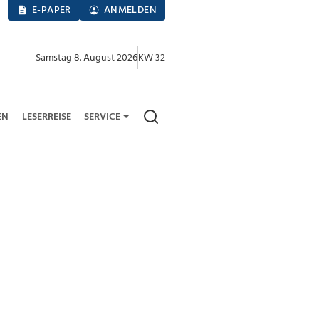
E-PAPER
ANMELDEN
Samstag 8. August 2026
KW 32
EN
LESERREISE
SERVICE