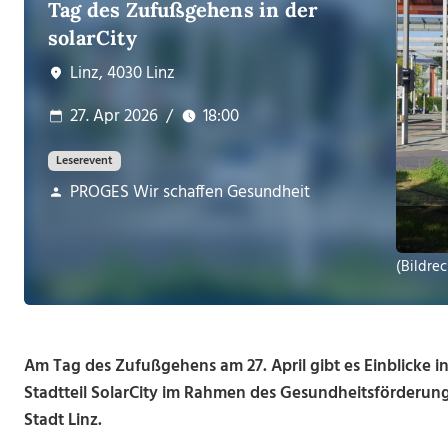
Tag des Zufußgehens in der
solarCity
Linz, 4030 Linz
27. Apr 2026
/
18:00
Leserevent
PROGES Wir schaffen Gesundheit
(Bildrec
Am Tag des Zufußgehens am 27. April gibt es Einblicke in
Stadtteil SolarCity im Rahmen des Gesundheitsförderun
Stadt Linz.