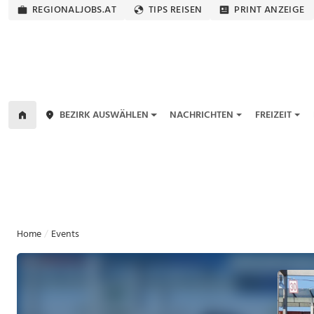
REGIONALJOBS.AT
TIPS REISEN
PRINT ANZEIGE
BEZIRK AUSWÄHLEN
NACHRICHTEN
FREIZEIT
Home
Events