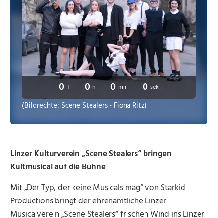
0
0
0
0
T
h
min
sek
(Bildrechte: Scene Stealers - Fiona Ritz)
Linzer Kulturverein „Scene Stealers“ bringen
Kultmusical auf die Bühne
Mit „Der Typ, der keine Musicals mag“ von Starkid
Productions bringt der ehrenamtliche Linzer
Musicalverein „Scene Stealers“ frischen Wind ins Linzer