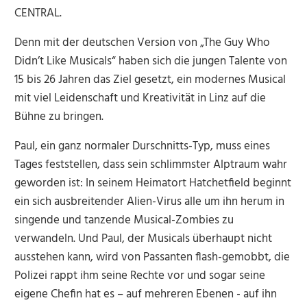
CENTRAL.
Denn mit der deutschen Version von „The Guy Who
Didn’t Like Musicals“ haben sich die jungen Talente von
15 bis 26 Jahren das Ziel gesetzt, ein modernes Musical
mit viel Leidenschaft und Kreativität in Linz auf die
Bühne zu bringen.
Paul, ein ganz normaler Durschnitts-Typ, muss eines
Tages feststellen, dass sein schlimmster Alptraum wahr
geworden ist: In seinem Heimatort Hatchetfield beginnt
ein sich ausbreitender Alien-Virus alle um ihn herum in
singende und tanzende Musical-Zombies zu
verwandeln. Und Paul, der Musicals überhaupt nicht
ausstehen kann, wird von Passanten flash-gemobbt, die
Polizei rappt ihm seine Rechte vor und sogar seine
eigene Chefin hat es – auf mehreren Ebenen - auf ihn