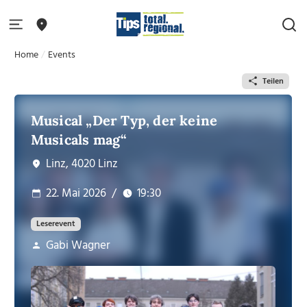
Home
Events
Teilen
Musical „Der Typ, der keine
Musicals mag“
Linz, 4020 Linz
22. Mai 2026
/
19:30
Leserevent
Gabi Wagner