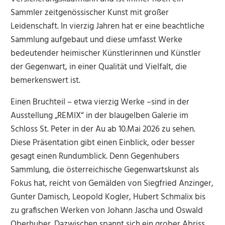
Sammler zeitgenössischer Kunst mit großer
Leidenschaft. In vierzig Jahren hat er eine beachtliche
Sammlung aufgebaut und diese umfasst Werke
bedeutender heimischer Künstlerinnen und Künstler
der Gegenwart, in einer Qualität und Vielfalt, die
bemerkenswert ist.
Einen Bruchteil – etwa vierzig Werke –sind in der
Ausstellung „REMIX“ in der blaugelben Galerie im
Schloss St. Peter in der Au ab 10.Mai 2026 zu sehen.
Diese Präsentation gibt einen Einblick, oder besser
gesagt einen Rundumblick. Denn Gegenhubers
Sammlung, die österreichische Gegenwartskunst als
Fokus hat, reicht von Gemälden von Siegfried Anzinger,
Gunter Damisch, Leopold Kogler, Hubert Schmalix bis
zu grafischen Werken von Johann Jascha und Oswald
Oberhuber. Dazwischen spannt sich ein grober Abriss