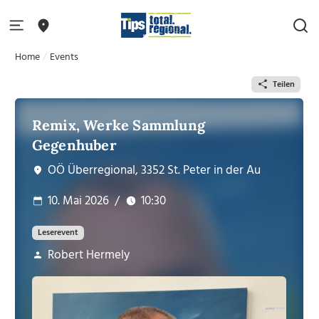
Home
Events
Teilen
Remix, Werke Sammlung
Gegenhuber
OÖ Überregional, 3352 St. Peter in der Au
10. Mai 2026
/
10:30
Leserevent
Robert Hermely