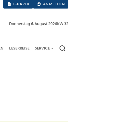
E-PAPER
ANMELDEN
Donnerstag 6. August 2026
KW 32
EN
LESERREISE
SERVICE