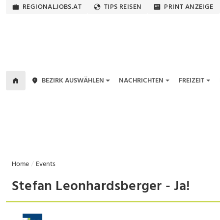
REGIONALJOBS.AT
TIPS REISEN
PRINT ANZEIGE
BEZIRK AUSWÄHLEN
NACHRICHTEN
FREIZEIT
Home
Events
Stefan Leonhardsberger - Ja!