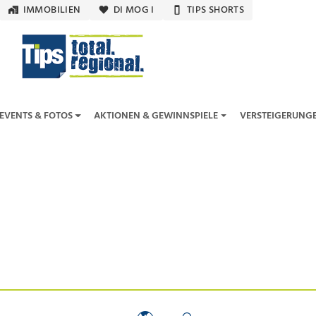
IMMOBILIEN
DI MOG I
TIPS SHORTS
EVENTS & FOTOS
AKTIONEN & GEWINNSPIELE
VERSTEIGERUNG