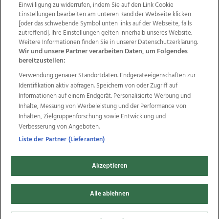
Einwilligung zu widerrufen, indem Sie auf den Link Cookie
Einstellungen bearbeiten am unteren Rand der Webseite klicken
Wir über uns
Mediadaten
Kontakt
Jobs
[oder das schwebende Symbol unten links auf der Webseite, falls
zutreffend]. Ihre Einstellungen gelten innerhalb unseres Website.
Datenschutz
Impressum
AGB Anzeigekunden
Weitere Informationen finden Sie in unserer Datenschutzerklärung.
AGB Website
Ehrenkodex
Politische Werbung
Wir und unsere Partner verarbeiten Daten, um Folgendes
bereitzustellen:
Verwendung genauer Standortdaten. Endgeräteeigenschaften zur
Weitere Angebote des Medienhauses Wimmer
Identifikation aktiv abfragen. Speichern von oder Zugriff auf
TV1
di-mog-i.at
OÖNow
Ischler Woche
Informationen auf einem Endgerät. Personalisierte Werbung und
Life Radio
OÖNachrichten
OÖN Immobilien
Inhalte, Messung von Werbeleistung und der Performance von
OÖN Karriere
OÖN Reise
Promenaden Galerien
Inhalten, Zielgruppenforschung sowie Entwicklung und
Regionaljobs
wasistlos.at
wirtrauern.at
Verbesserung von Angeboten.
Liste der Partner (Lieferanten)
Akzeptieren
Copyrights © 2026 Tips Zeitungs GmbH & Co KG
developed by
Alle ablehnen
11x11.net
Cookie Einstellungen bearbeiten