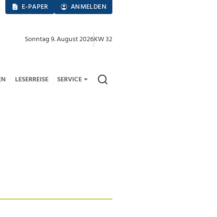
E-PAPER
ANMELDEN
Sonntag 9. August 2026
KW 32
EN
LESERREISE
SERVICE