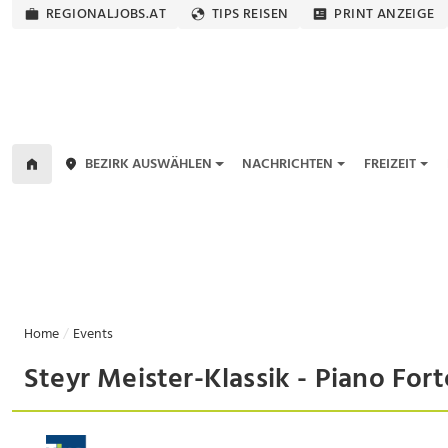
REGIONALJOBS.AT
TIPS REISEN
PRINT ANZEIGE
BEZIRK AUSWÄHLEN
NACHRICHTEN
FREIZEIT
Home
Events
Steyr Meister-Klassik - Piano For