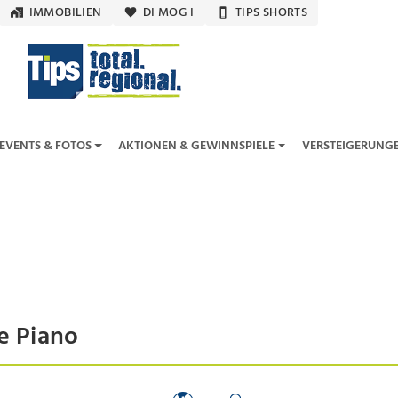
IMMOBILIEN
DI MOG I
TIPS SHORTS
EVENTS & FOTOS
AKTIONEN & GEWINNSPIELE
VERSTEIGERUNG
te Piano