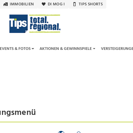
IMMOBILIEN
DI MOG I
TIPS SHORTS
EVENTS & FOTOS
AKTIONEN & GEWINNSPIELE
VERSTEIGERUNG
hungsmenü