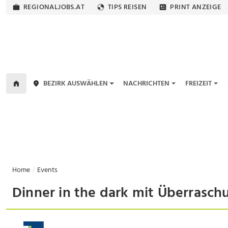
REGIONALJOBS.AT
TIPS REISEN
PRINT ANZEIGE
BEZIRK AUSWÄHLEN
NACHRICHTEN
FREIZEIT
Home
Events
Dinner in the dark mit Überrasc