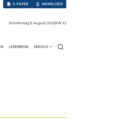
E-PAPER
ANMELDEN
Donnerstag 6. August 2026
KW 32
EN
LESERREISE
SERVICE