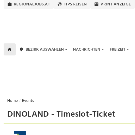
REGIONALJOBS.AT
TIPS REISEN
PRINT ANZEIGE
BEZIRK AUSWÄHLEN
NACHRICHTEN
FREIZEIT
Home
Events
DINOLAND - Timeslot-Ticket