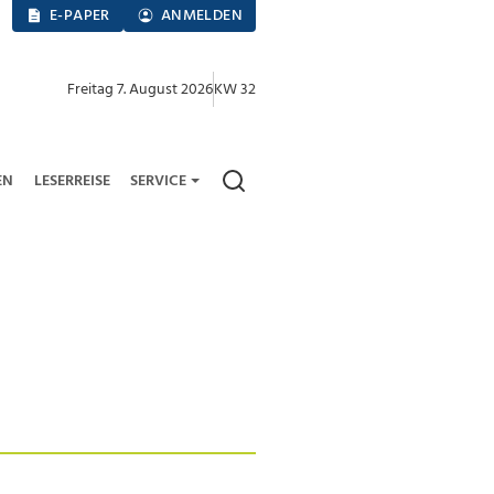
E-PAPER
ANMELDEN
Freitag 7. August 2026
KW 32
EN
LESERREISE
SERVICE