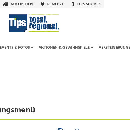
IMMOBILIEN
DI MOG I
TIPS SHORTS
EVENTS & FOTOS
AKTIONEN & GEWINNSPIELE
VERSTEIGERUNG
hungsmenü