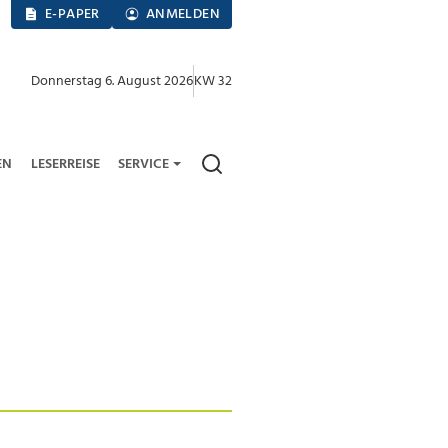
E-PAPER
ANMELDEN
Donnerstag 6. August 2026
KW 32
EN
LESERREISE
SERVICE