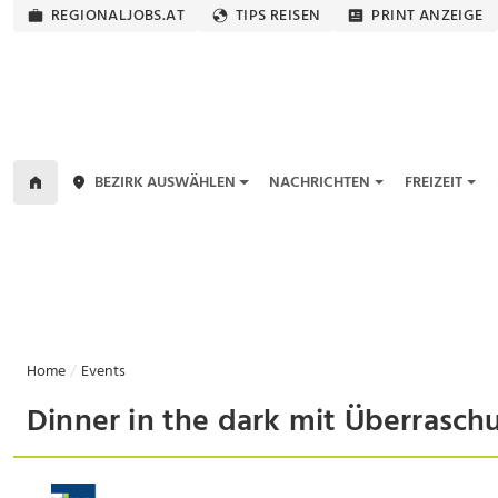
REGIONALJOBS.AT
TIPS REISEN
PRINT ANZEIGE
BEZIRK AUSWÄHLEN
NACHRICHTEN
FREIZEIT
Home
Events
Dinner in the dark mit Überrasc