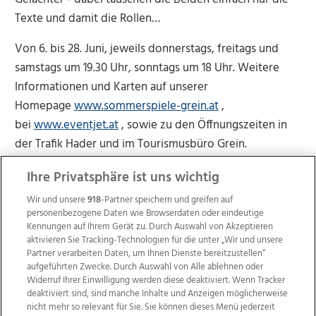
Texte und damit die Rollen…
Von 6. bis 28. Juni, jeweils donnerstags, freitags und
samstags um 19.30 Uhr, sonntags um 18 Uhr. Weitere
Informationen und Karten auf unserer
Homepage
www.sommerspiele-grein.at
,
bei
www.eventjet.at
, sowie zu den Öffnungszeiten in
der Trafik Hader und im Tourismusbüro Grein.
Ihre Privatsphäre ist uns wichtig
Wir und unsere
918
-Partner speichern und greifen auf
personenbezogene Daten wie Browserdaten oder eindeutige
Kennungen auf Ihrem Gerät zu. Durch Auswahl von Akzeptieren
aktivieren Sie Tracking-Technologien für die unter „Wir und unsere
Partner verarbeiten Daten, um Ihnen Dienste bereitzustellen“
aufgeführten Zwecke. Durch Auswahl von Alle ablehnen oder
Widerruf Ihrer Einwilligung werden diese deaktiviert. Wenn Tracker
deaktiviert sind, sind manche Inhalte und Anzeigen möglicherweise
nicht mehr so relevant für Sie. Sie können dieses Menü jederzeit