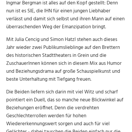
Ingmar Bergman ist alles auf den Kopf gestellt: Denn
nun ist es SIE, die IHN für einen jungen Liebhaber
verlässt und damit sich selbst und ihren Mann auf einen
überraschenden Weg der Emanzipation bringt.
Mit Julia Cencig und Simon Hatzl stehen auch dieses
Jahr wieder zwei Publikumslieblinge auf den Brettern
des historischen Stadttheaters in Grein und die
ZuschauerInnen können sich in diesem Mix aus Humor
und Beziehungsdrama auf große Schauspielkunst und
beste Unterhaltung mit Tiefgang freuen.
Die Beiden liefern sich darin mit viel Witz und scharf
pointiert ein Duell, das so manche neue Blickwinkel auf
Beziehungen eröffnet. Denn die verdrehten
Geschlechterrollen werden für hohen
Wiedererkennungswert sorgen und auch für viel
Gelächter - dabei tauschen die Beiden einfach nur die