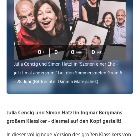
0
0
0
0
T
h
min
sek
Julia Cencig und Simon Hatzl in "Szenen einer Ehe -
jetzt mal andersrum!" bei den Sommerspielen Grein 6.
- 28. Juni (Bildrechte: Daniela Matejschek)
Julia Cencig und Simon Hatzl in Ingmar Bergmans
großem Klassiker - diesmal auf den Kopf gestellt!
In dieser völlig neue Version des großen Klassikers von