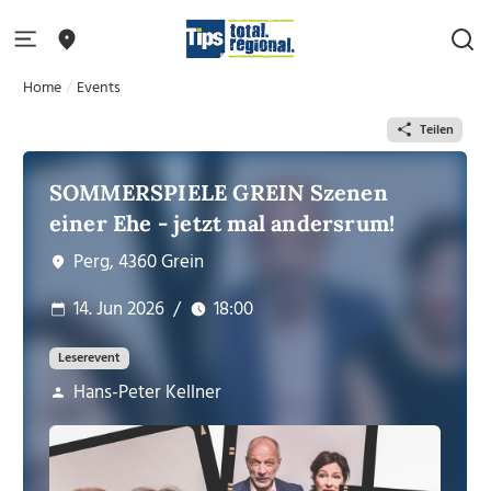
Home
Events
Teilen
SOMMERSPIELE GREIN Szenen
einer Ehe - jetzt mal andersrum!
Perg, 4360 Grein
14. Jun 2026
/
18:00
Leserevent
Hans-Peter Kellner