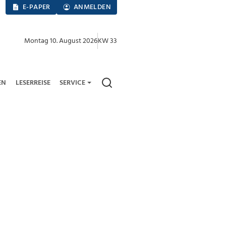
E-PAPER
ANMELDEN
Montag 10. August 2026
KW 33
EN
LESERREISE
SERVICE