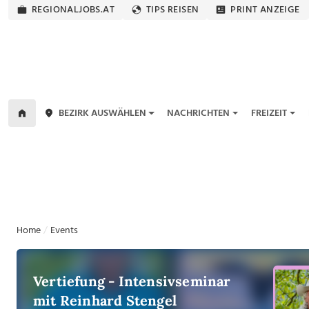
REGIONALJOBS.AT
TIPS REISEN
PRINT ANZEIGE
BEZIRK AUSWÄHLEN
NACHRICHTEN
FREIZEIT
Home
Events
Vertiefung - Intensivseminar
mit Reinhard Stengel