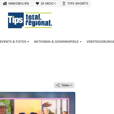
IMMOBILIEN
DI MOG I
TIPS SHORTS
EVENTS & FOTOS
AKTIONEN & GEWINNSPIELE
VERSTEIGERUNG
Teilen