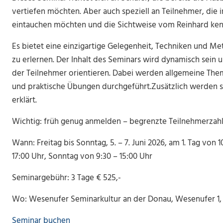
vertiefen möchten. Aber auch speziell an Teilnehmer, die 
eintauchen möchten und die Sichtweise vom Reinhard ke
Es bietet eine einzigartige Gelegenheit, Techniken und M
zu erlernen. Der Inhalt des Seminars wird dynamisch sein 
der Teilnehmer orientieren. Dabei werden allgemeine Them
und praktische Übungen durchgeführt.Zusätzlich werden 
erklärt.
Wichtig: früh genug anmelden – begrenzte Teilnehmerzah
Wann: Freitag bis Sonntag, 5. – 7. Juni 2026, am 1. Tag von
17:00 Uhr, Sonntag von 9:30 – 15:00 Uhr
Seminargebühr: 3 Tage € 525,-
Wo: Wesenufer Seminarkultur an der Donau, Wesenufer 1
Seminar buchen