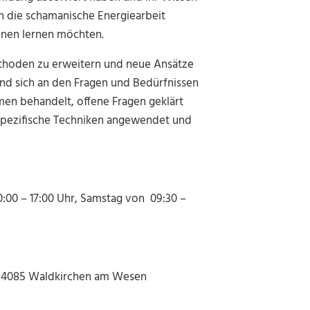
in die schamanische Energiearbeit
nnen lernen möchten.
ethoden zu erweitern und neue Ansätze
und sich an den Fragen und Bedürfnissen
en behandelt, offene Fragen geklärt
spezifische Techniken angewendet und
l
 10:00 – 17:00 Uhr, Samstag von 09:30 –
, 4085 Waldkirchen am Wesen