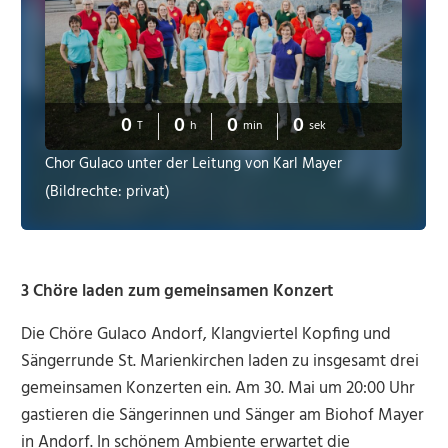
0
0
0
0
T
h
min
sek
Chor Gulaco unter der Leitung von Karl Mayer
(Bildrechte: privat)
3 Chöre laden zum gemeinsamen Konzert
Die Chöre Gulaco Andorf, Klangviertel Kopfing und
Sängerrunde St. Marienkirchen laden zu insgesamt drei
gemeinsamen Konzerten ein. Am 30. Mai um 20:00 Uhr
gastieren die Sängerinnen und Sänger am Biohof Mayer
in Andorf. In schönem Ambiente erwartet die