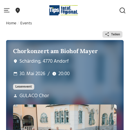
Home
Events
Teilen
Chorkonzert am Biohof Mayer
Schärding, 4770 Andorf
30. Mai 2026
/
20:00
Leserevent
GULACO Chor