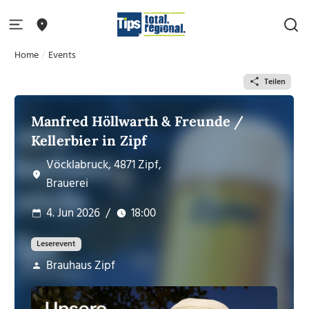
Home
Events
Teilen
Manfred Höllwarth & Freunde /
Kellerbier in Zipf
Vöcklabruck, 4871 Zipf,
Brauerei
4. Jun 2026
/
18:00
Leserevent
Brauhaus Zipf