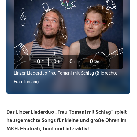
0
0
0
0
T
h
min
sek
Linzer Liederduo Frau Tomani mit Schlag (Bildrechte:
Frau Tomani)
Das Linzer Liederduo „Frau Tomani mit Schlag“ spielt
hausgemachte Songs für kleine und große Ohren im
MKH. Hautnah, bunt und interaktiv!