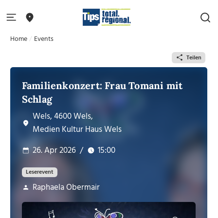
Home
Events
Teilen
Familienkonzert: Frau Tomani mit
Schlag
Wels, 4600 Wels,
Medien Kultur Haus Wels
26. Apr 2026
/
15:00
Leserevent
Raphaela Obermair