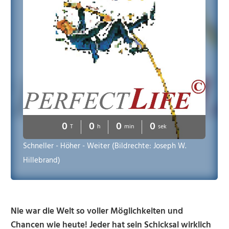
0
0
0
0
T
h
min
sek
Schneller - Höher - Weiter (Bildrechte: Joseph W.
Hillebrand)
Nie war die Welt so voller Möglichkeiten und
Chancen wie heute! Jeder hat sein Schicksal wirklich