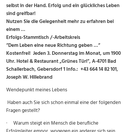
selbst in der Hand. Erfolg und ein glückliches Leben
sind greifbar!
Nutzen Sie die Gelegenheit mehr zu erfahren bei
einem …
Erfolgs-Stammtisch /-Arbeitskreis
“Dem Leben eine neue Richtung geben …“
Kostenfrei! Jeden 3. Donnerstag im Monat, um 1900
Uhr. Hotel & Restaurant „Grünes Türl“, A-4701 Bad
Schallerbach, Gebersdorf 1 Info.: +43 664 14 82 101,
Joseph W. Hillebrand
Wendepunkt meines Lebens
Haben auch Sie sich schon einmal eine der folgenden
Fragen gestellt?
· Warum steigt ein Mensch die berufliche
Erfolgsleiter empor, wogegen ein anderer sich sein