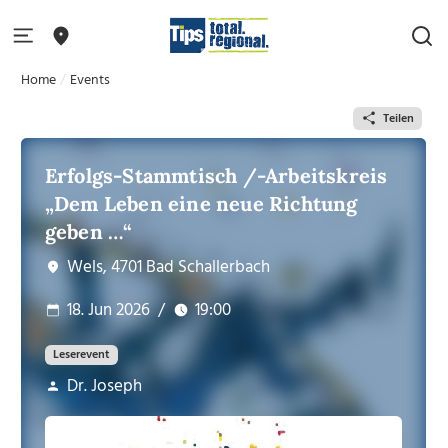
Home
Events
Teilen
Erfolgs-Stammtisch /-Arbeitskreis
„Dem Leben eine neue Richtung
geben …“
Wels, 4701 Bad Schallerbach
18. Jun 2026
/
19:00
Leserevent
Dr. Joseph