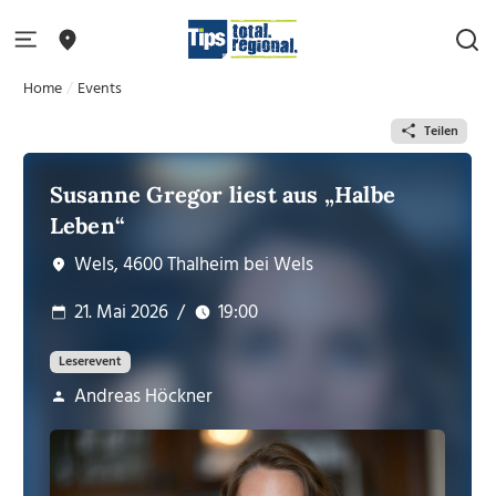
Home
Events
Teilen
Susanne Gregor liest aus „Halbe
Leben“
Wels, 4600 Thalheim bei Wels
21. Mai 2026
/
19:00
Leserevent
Andreas Höckner