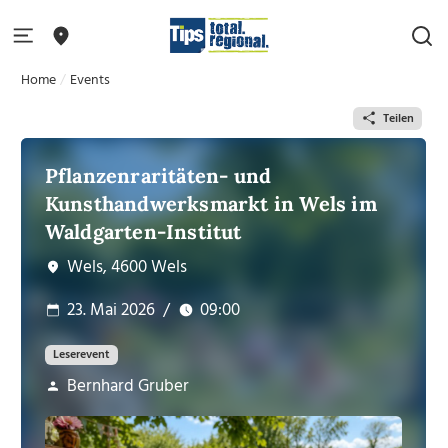
Home
Events
Teilen
Pflanzenraritäten- und
Kunsthandwerksmarkt in Wels im
Waldgarten-Institut
Wels, 4600 Wels
23. Mai 2026
/
09:00
Leserevent
Bernhard Gruber