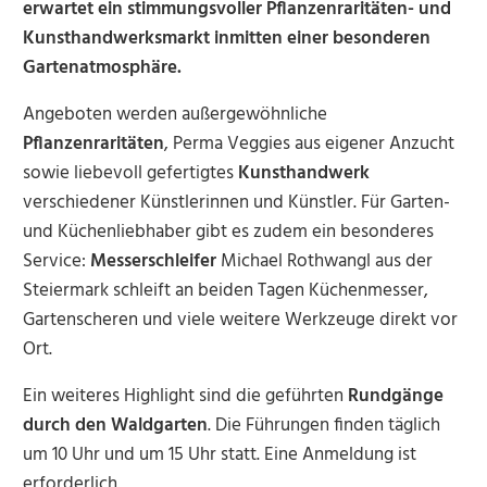
erwartet ein stimmungsvoller Pflanzenraritäten- und
Kunsthandwerksmarkt inmitten einer besonderen
Gartenatmosphäre.
Angeboten werden außergewöhnliche
Pflanzenraritäten
, Perma Veggies aus eigener Anzucht
sowie liebevoll gefertigtes
Kunsthandwerk
verschiedener Künstlerinnen und Künstler. Für Garten-
und Küchenliebhaber gibt es zudem ein besonderes
Service:
Messerschleifer
Michael Rothwangl aus der
Steiermark schleift an beiden Tagen Küchenmesser,
Gartenscheren und viele weitere Werkzeuge direkt vor
Ort.
Ein weiteres Highlight sind die geführten
Rundgänge
durch den Waldgarten
. Die Führungen finden täglich
um 10 Uhr und um 15 Uhr statt. Eine Anmeldung ist
erforderlich.