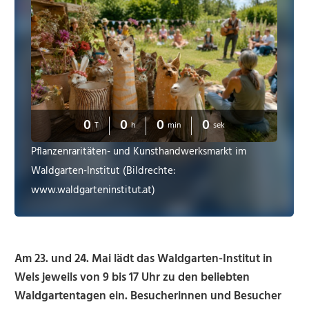
0
0
0
0
T
h
min
sek
Pflanzenraritäten- und Kunsthandwerksmarkt im
Waldgarten-Institut (Bildrechte:
www.waldgarteninstitut.at)
Am 23. und 24. Mai lädt das Waldgarten-Institut in
Wels jeweils von 9 bis 17 Uhr zu den beliebten
Waldgartentagen ein. Besucherinnen und Besucher