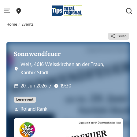
Home
Events
Teilen
Sonnwendfeuer
Wels, 4616 Weisskirchen an der Traun,
Karibik Stadl
20. Jun 2026
/
19:30
Leserevent
Roland Rankl