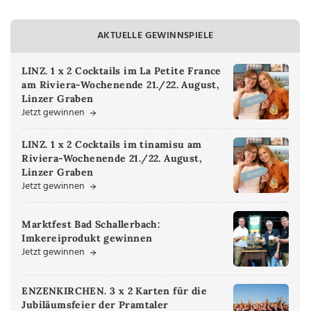
AKTUELLE GEWINNSPIELE
LINZ. 1 x 2 Cocktails im La Petite France
am Riviera-Wochenende 21./22. August,
Linzer Graben
Jetzt gewinnen
LINZ. 1 x 2 Cocktails im tinamisu am
Riviera-Wochenende 21./22. August,
Linzer Graben
Jetzt gewinnen
Marktfest Bad Schallerbach:
Imkereiprodukt gewinnen
Jetzt gewinnen
ENZENKIRCHEN. 3 x 2 Karten für die
Jubiläumsfeier der Pramtaler