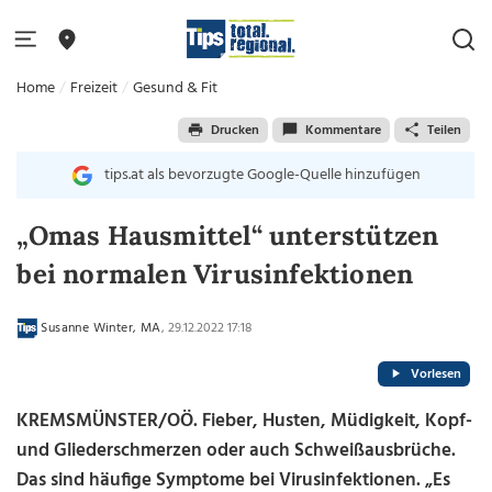
Home
Freizeit
Gesund & Fit
Drucken
Kommentare
Teilen
tips.at als bevorzugte Google-Quelle hinzufügen
„Omas Hausmittel“ unterstützen
bei normalen Virusinfektionen
Susanne Winter, MA
, 29.12.2022 17:18
Vorlesen
KREMSMÜNSTER/OÖ. Fieber, Husten, Müdigkeit, Kopf-
und Gliederschmerzen oder auch Schweißausbrüche.
Das sind häufige Symptome bei Virusinfektionen. „Es