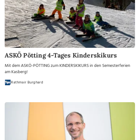
ASKÖ Pötting 4-Tages Kinderskikurs
Mit dem ASKÖ-PÖTTING zum KINDERSKIKURS in den Semesterferien
am Kasberg!
Rathmair Burghard