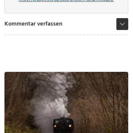
https://preply.com/de/blog/englisch-sprachniveaus/
Kommentar verfassen