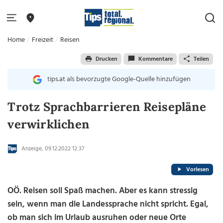
Home
Freizeit
Reisen
Drucken
Kommentare
Teilen
tips.at als bevorzugte Google-Quelle hinzufügen
Trotz Sprachbarrieren Reisepläne
verwirklichen
Anzeige, 09.12.2022 12:37
Vorlesen
OÖ. Reisen soll Spaß machen. Aber es kann stressig
sein, wenn man die Landessprache nicht spricht. Egal,
ob man sich im Urlaub ausruhen oder neue Orte