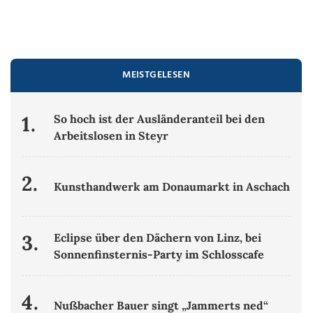
MEISTGELESEN
1.
So hoch ist der Ausländeranteil bei den
Arbeitslosen in Steyr
2.
Kunsthandwerk am Donaumarkt in Aschach
3.
Eclipse über den Dächern von Linz, bei
Sonnenfinsternis-Party im Schlosscafe
4.
Nußbacher Bauer singt „Jammerts ned“