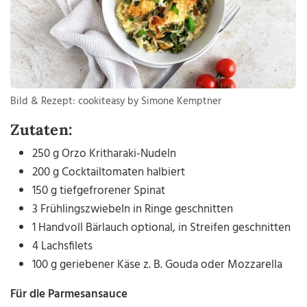
Bild & Rezept: cookiteasy by Simone Kemptner
Zutaten:
250 g Orzo Kritharaki-Nudeln
200 g Cocktailtomaten halbiert
150 g tiefgefrorener Spinat
3 Frühlingszwiebeln in Ringe geschnitten
1 Handvoll Bärlauch optional, in Streifen geschnitten
4 Lachsfilets
100 g geriebener Käse z. B. Gouda oder Mozzarella
Für die Parmesansauce