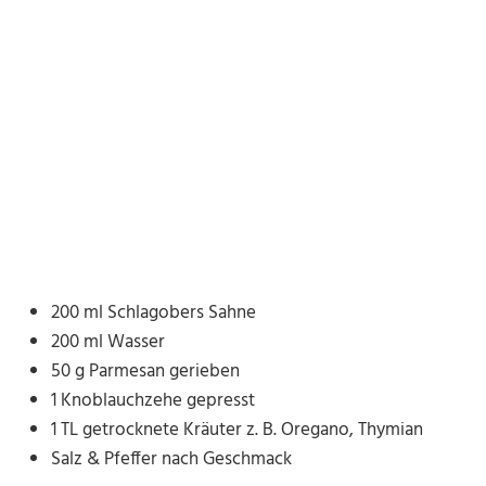
200 ml Schlagobers Sahne
200 ml Wasser
50 g Parmesan gerieben
1 Knoblauchzehe gepresst
1 TL getrocknete Kräuter z. B. Oregano, Thymian
Salz & Pfeffer nach Geschmack