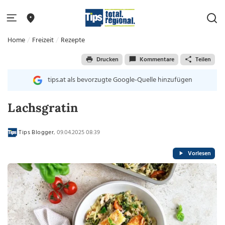
Home
Freizeit
Rezepte
Drucken
Kommentare
Teilen
tips.at als bevorzugte Google-Quelle hinzufügen
Lachsgratin
Tips Blogger
, 09.04.2025 08:39
Vorlesen