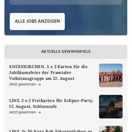
ALLE JOBS ANZEIGEN
AKTUELLE GEWINNSPIELE
ENZENKIRCHEN. 3 x 2 Karten für die
Jubiläumsfeier der Pramtaler
Volkstanzgruppe am 22. August
Jetzt gewinnen
LINZ. 2 x 2 Freikarten für Eclipse-Party,
12. August, Schlosscafe
Jetzt gewinnen
LINZ. 2x 30 Euro Bolt Fahrtguthaben zu