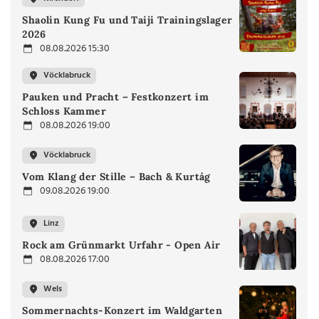
Shaolin Kung Fu und Taiji Trainingslager
2026
08.08.2026 15:30
Vöcklabruck
Pauken und Pracht – Festkonzert im
Schloss Kammer
08.08.2026 19:00
Vöcklabruck
Vom Klang der Stille – Bach & Kurtág
09.08.2026 19:00
Linz
Rock am Grünmarkt Urfahr - Open Air
08.08.2026 17:00
Wels
Sommernachts-Konzert im Waldgarten