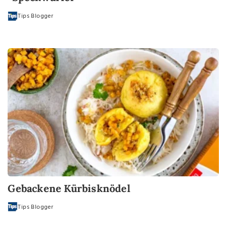
Tips Blogger
Gebackene Kürbisknödel
Tips Blogger