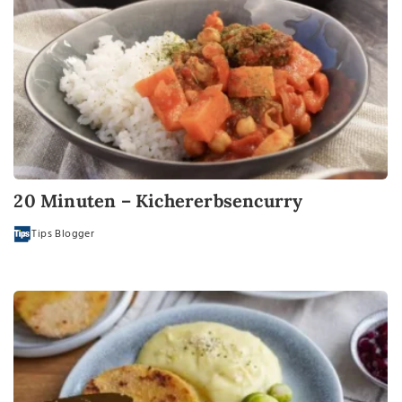
20 Minuten – Kichererbsencurry
Tips Blogger