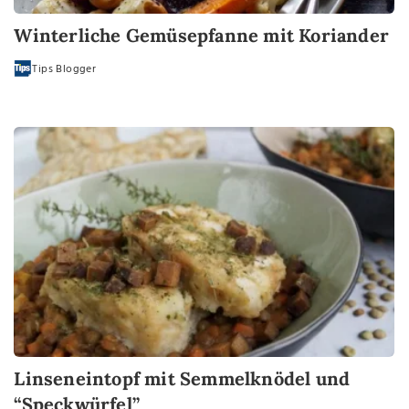
Winterliche Gemüsepfanne mit Koriander
Tips Blogger
Linseneintopf mit Semmelknödel und
“Speckwürfel”