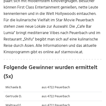
paart sich mit modernstem Kinovergnügen. Besucher
können First Class Entertainment genießen, nette Leute
kennenlernen und in die Welt Hollywoods eintauchen.
Für die kulinarische Vielfalt im Star Movie Peuerbach
stehen zwei neue Lokale zur Auswahl: Die „Cafe Bar
Lumia“ bringt mediterrane Vibes nach Peuerbach und im
Restaurant „Shifu“ begibt man sich auf eine kulinarische
Reise durch Asien. Alle Informationen und das aktuelle
Kinoprogramm gibt es online auf starmovie.at.
Folgende Gewinner wurden ermittelt
(5x)
Michaela B.
aus 4722 Peuerbach
Gertrude D.
aus 4722 Peuerbach
Waltraud F.
aus 4722 Peuerbach