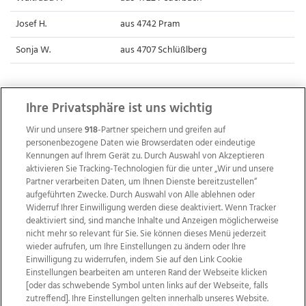
Josef H.
aus 4742 Pram
Sonja W.
aus 4707 Schlüßlberg
Ihre Privatsphäre ist uns wichtig
Wir und unsere
918
-Partner speichern und greifen auf
personenbezogene Daten wie Browserdaten oder eindeutige
Kennungen auf Ihrem Gerät zu. Durch Auswahl von Akzeptieren
aktivieren Sie Tracking-Technologien für die unter „Wir und unsere
Partner verarbeiten Daten, um Ihnen Dienste bereitzustellen“
aufgeführten Zwecke. Durch Auswahl von Alle ablehnen oder
Widerruf Ihrer Einwilligung werden diese deaktiviert. Wenn Tracker
deaktiviert sind, sind manche Inhalte und Anzeigen möglicherweise
nicht mehr so relevant für Sie. Sie können dieses Menü jederzeit
wieder aufrufen, um Ihre Einstellungen zu ändern oder Ihre
Einwilligung zu widerrufen, indem Sie auf den Link Cookie
Einstellungen bearbeiten am unteren Rand der Webseite klicken
Wir über uns
Mediadaten
Kontakt
Jobs
[oder das schwebende Symbol unten links auf der Webseite, falls
Datenschutz
Impressum
AGB Anzeigekunden
zutreffend]. Ihre Einstellungen gelten innerhalb unseres Website.