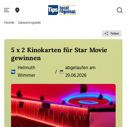
Home
Gewinnspiele
Teilen
5 x 2 Kinokarten für Star Movie
gewinnen
Helmuth
abgelaufen am
/
Wimmer
29.06.2026