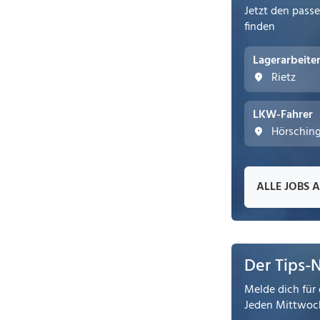
Jetzt den pass
finden
Lagerarbeite
Rietz
LKW-Fahrer
Hörschin
ALLE JOBS 
Der Tips-
Melde dich für 
Jeden Mittwoch