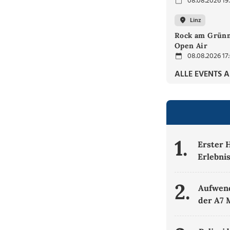
08.08.2026 19
Linz
Rock am Grünm
Open Air
08.08.2026 17
ALLE EVENTS 
1.
Erster 
Erlebni
2.
Aufwend
der A7 