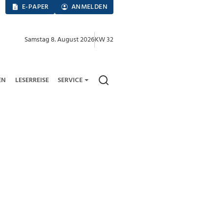
E-PAPER
ANMELDEN
Samstag 8. August 2026
KW 32
EN
LESERREISE
SERVICE