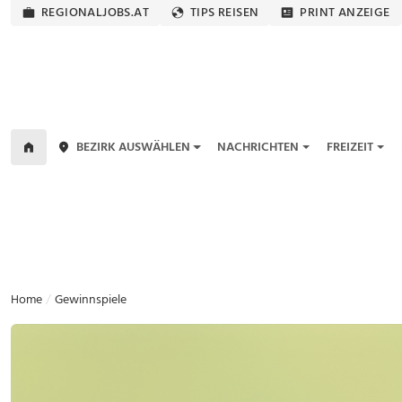
REGIONALJOBS.AT
TIPS REISEN
PRINT ANZEIGE
BEZIRK AUSWÄHLEN
NACHRICHTEN
FREIZEIT
Home
Gewinnspiele