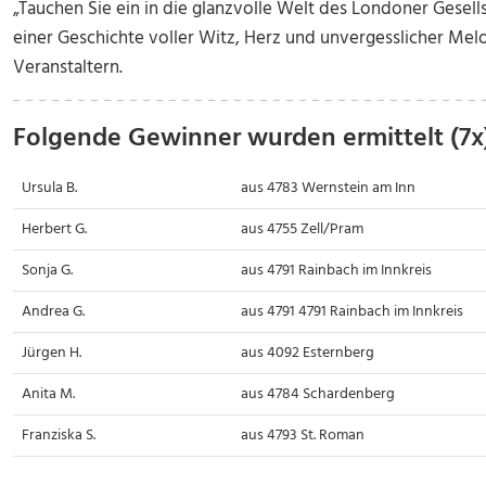
„Tauchen Sie ein in die glanzvolle Welt des Londoner Gesell
einer Geschichte voller Witz, Herz und unvergesslicher Mel
Veranstaltern.
Folgende Gewinner wurden ermittelt (7x
Ursula B.
aus 4783 Wernstein am Inn
Herbert G.
aus 4755 Zell/Pram
Sonja G.
aus 4791 Rainbach im Innkreis
Andrea G.
aus 4791 4791 Rainbach im Innkreis
Jürgen H.
aus 4092 Esternberg
Anita M.
aus 4784 Schardenberg
Franziska S.
aus 4793 St. Roman