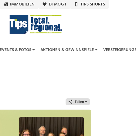
IMMOBILIEN
DI MOG I
TIPS SHORTS
EVENTS & FOTOS
AKTIONEN & GEWINNSPIELE
VERSTEIGERUNG
Teilen