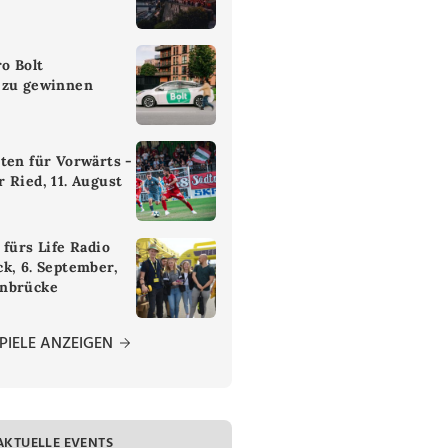
ro Bolt
 zu gewinnen
ten für Vorwärts -
 Ried, 11. August
 fürs Life Radio
k, 6. September,
nbrücke
PIELE ANZEIGEN
AKTUELLE EVENTS