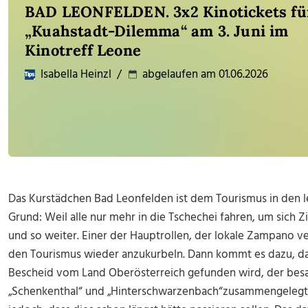
BAD LEONFELDEN. 3x2 Kinotickets fü
„Kuahstadt-Dilemma“ am 3. Juni im
Kinotreff Leone
Isabella Heinzl
/
abgelaufen am 01.06.2026
Das Kurstädchen Bad Leonfelden ist dem Tourismus in den l
Grund: Weil alle nur mehr in die Tschechei fahren, um sich 
und so weiter. Einer der Hauptrollen, der lokale Zampano v
den Tourismus wieder anzukurbeln. Dann kommt es dazu, da
Bescheid vom Land Oberösterreich gefunden wird, der bes
„Schenkenthal“ und „Hinterschwarzenbach“zusammengelegt 