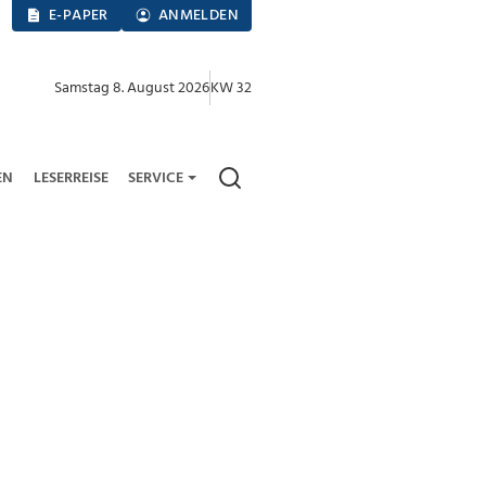
E-PAPER
ANMELDEN
Samstag 8. August 2026
KW 32
EN
LESERREISE
SERVICE