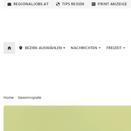
REGIONALJOBS.AT
TIPS REISEN
PRINT ANZEIGE
BEZIRK AUSWÄHLEN
NACHRICHTEN
FREIZEIT
Home
Gewinnspiele