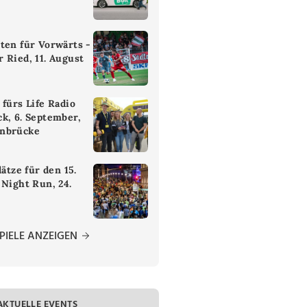
ten für Vorwärts -
 Ried, 11. August
 fürs Life Radio
k, 6. September,
nbrücke
lätze für den 15.
 Night Run, 24.
PIELE ANZEIGEN
AKTUELLE EVENTS