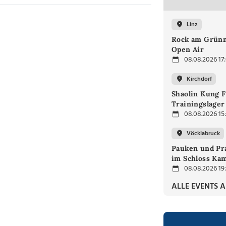
Linz
Rock am Grünm
Open Air
08.08.2026 17
Kirchdorf
Shaolin Kung F
Trainingslager
08.08.2026 15
Vöcklabruck
Pauken und Pra
im Schloss Ka
08.08.2026 19
ALLE EVENTS 