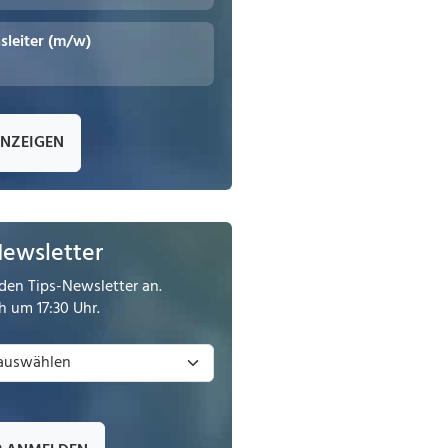
leiter (m/w)
ANZEIGEN
Newsletter
den Tips-Newsletter an.
 um 17:30 Uhr.