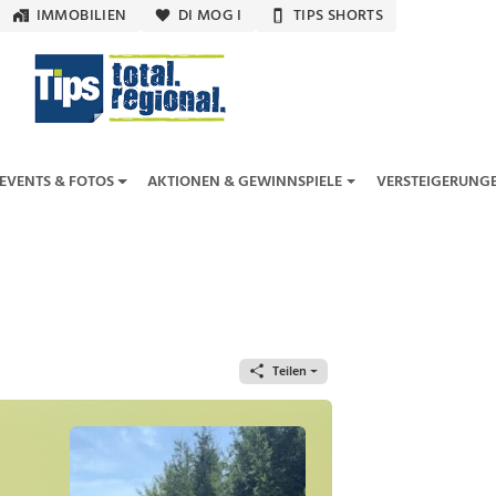
IMMOBILIEN
DI MOG I
TIPS SHORTS
EVENTS & FOTOS
AKTIONEN & GEWINNSPIELE
VERSTEIGERUNG
Teilen