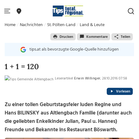
Home
Nachrichten
St. Pölten-Land
Land & Leute
Drucken
Kommentare
Teilen
tips.at als bevorzugte Google-Quelle hinzufügen
1 + 1 = 120
Leserartikel
Erwin Willinger
, 28.10.2016 07:58
Vorlesen
Zu einer tollen Geburtstagsfeier luden Regine und
Hans BILINSKY aus Altlengbach Familie (darunter auch
die geliebten Enkelkinder Julian, Paul u. Hannes)
Freunde und Bekannte ins Restaurant Böswarth.