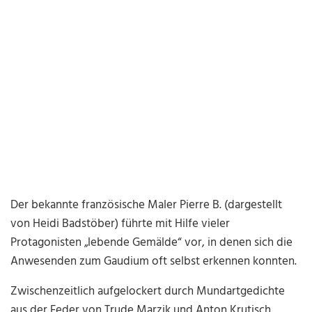
Der bekannte französische Maler Pierre B. (dargestellt
von Heidi Badstöber) führte mit Hilfe vieler
Protagonisten „lebende Gemälde“ vor, in denen sich die
Anwesenden zum Gaudium oft selbst erkennen konnten.
Zwischenzeitlich aufgelockert durch Mundartgedichte
aus der Feder von Trude Marzik und Anton Krutisch,