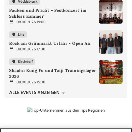
Vöcklabruck
Pauken und Pracht – Festkonzert im
Schloss Kammer
08.08.2026 19:00
Linz
Rock am Grünmarkt Urfahr - Open Air
08.08.2026 17:00
Kirchdorf
Shaolin Kung Fu und Taiji Trainingslager
2026
08.08.2026 15:30
ALLE EVENTS ANZEIGEN