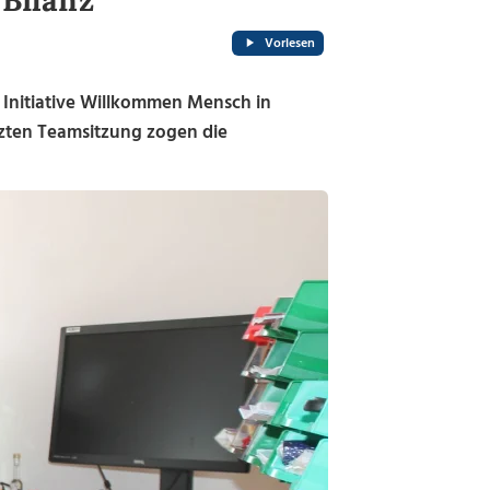
 Bilanz
Vorlesen
 Initiative Willkommen Mensch in
etzten Teamsitzung zogen die