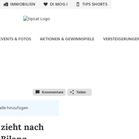
IMMOBILIEN
DI MOG I
TIPS SHORTS
EVENTS & FOTOS
AKTIONEN & GEWINNSPIELE
VERSTEIGERUNGE
Kommentare
Teilen
elle hinzufügen
zieht nach