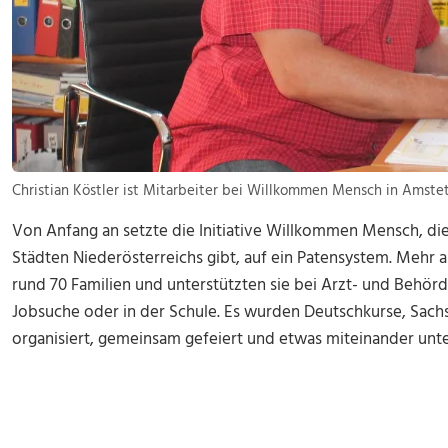
Christian Köstler ist Mitarbeiter bei Willkommen Mensch in Amstet
Von Anfang an setzte die Initiative Willkommen Mensch, d
Städten Niederösterreichs gibt, auf ein Patensystem. Mehr al
rund 70 Familien und unterstützten sie bei Arzt- und Behö
Jobsuche oder in der Schule. Es wurden Deutschkurse, Sa
organisiert, gemeinsam gefeiert und etwas miteinander un