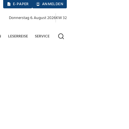
E-PAPER
ANMELDEN
Donnerstag 6. August 2026
KW 32
N
LESERREISE
SERVICE