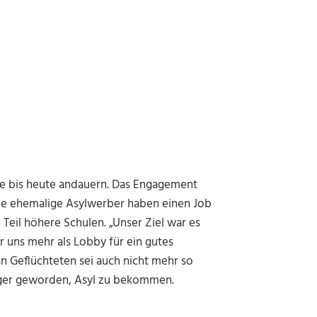
ie bis heute andauern. Das Engagement
ele ehemalige Asylwerber haben einen Job
eil höhere Schulen. „Unser Ziel war es
r uns mehr als Lobby für ein gutes
an Geflüchteten sei auch nicht mehr so
riger geworden, Asyl zu bekommen.