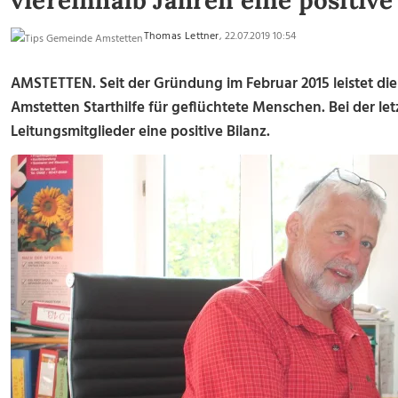
viereinhalb Jahren eine positive
Thomas Lettner
, 22.07.2019 10:54
AMSTETTEN. Seit der Gründung im Februar 2015 leistet die
Amstetten Starthilfe für geflüchtete Menschen. Bei der l
Leitungsmitglieder eine positive Bilanz.