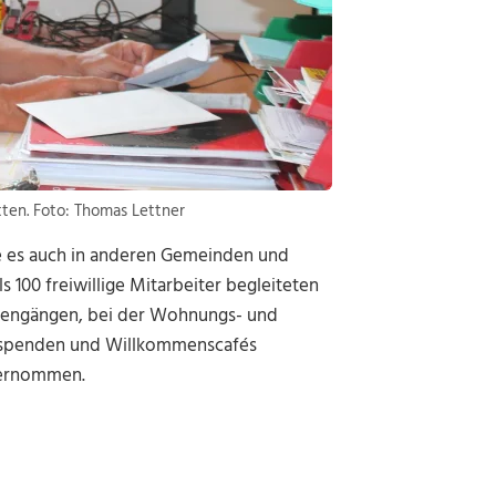
ten. Foto: Thomas Lettner
ie es auch in anderen Gemeinden und
s 100 freiwillige Mitarbeiter begleiteten
rdengängen, bei der Wohnungs- und
chspenden und Willkommenscafés
ternommen.