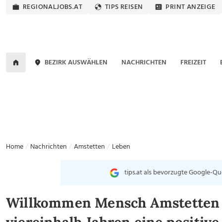
REGIONALJOBS.AT
TIPS REISEN
PRINT ANZEIGE
BEZIRK AUSWÄHLEN
NACHRICHTEN
FREIZEIT
Home
Nachrichten
Amstetten
Leben
tips.at als bevorzugte Google-Qu
Willkommen Mensch Amstetten 