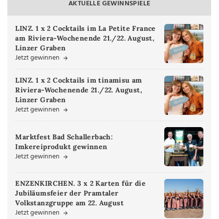
AKTUELLE GEWINNSPIELE
LINZ. 1 x 2 Cocktails im La Petite France
am Riviera-Wochenende 21./22. August,
Linzer Graben
Jetzt gewinnen
LINZ. 1 x 2 Cocktails im tinamisu am
Riviera-Wochenende 21./22. August,
Linzer Graben
Jetzt gewinnen
Marktfest Bad Schallerbach:
Imkereiprodukt gewinnen
Jetzt gewinnen
ENZENKIRCHEN. 3 x 2 Karten für die
Jubiläumsfeier der Pramtaler
Volkstanzgruppe am 22. August
Jetzt gewinnen