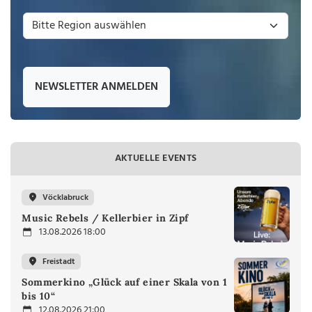
NEWSLETTER ANMELDEN
AKTUELLE EVENTS
Vöcklabruck
Music Rebels / Kellerbier in Zipf
13.08.2026 18:00
Freistadt
Sommerkino „Glück auf einer Skala von 1
bis 10“
12.08.2026 21:00