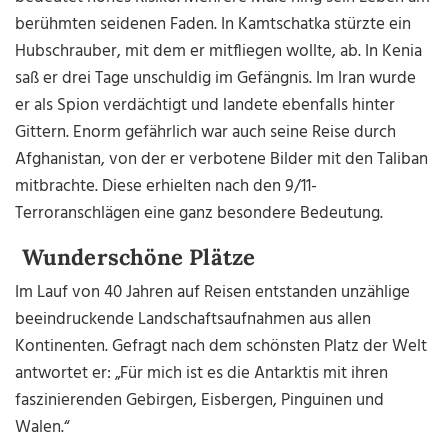
berühmten seidenen Faden. In Kamtschatka stürzte ein
Hubschrauber, mit dem er mitfliegen wollte, ab. In Kenia
saß er drei Tage unschuldig im Gefängnis. Im Iran wurde
er als Spion verdächtigt und landete ebenfalls hinter
Gittern. Enorm gefährlich war auch seine Reise durch
Afghanistan, von der er verbotene Bilder mit den Taliban
mitbrachte. Diese erhielten nach den 9/11-
Terroranschlägen eine ganz besondere Bedeutung.
Wunderschöne Plätze
Im Lauf von 40 Jahren auf Reisen entstanden unzählige
beeindruckende Landschaftsaufnahmen aus allen
Kontinenten. Gefragt nach dem schönsten Platz der Welt
antwortet er: „Für mich ist es die Antarktis mit ihren
faszinierenden Gebirgen, Eisbergen, Pinguinen und
Walen.“