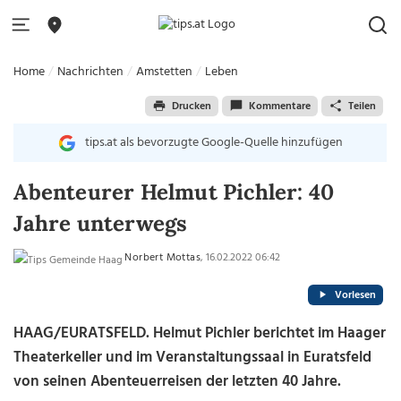
Home
Nachrichten
Amstetten
Leben
Drucken
Kommentare
Teilen
tips.at als bevorzugte Google-Quelle hinzufügen
Abenteurer Helmut Pichler: 40
Jahre unterwegs
Norbert Mottas
, 16.02.2022 06:42
Vorlesen
HAAG/EURATSFELD. Helmut Pichler berichtet im Haager
Theaterkeller und im Veranstaltungssaal in Euratsfeld
von seinen Abenteuerreisen der letzten 40 Jahre.