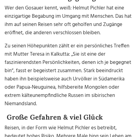
Wer den Gosauer kennt, weiß: Helmut Pichler hat eine
einzigartige Begabung im Umgang mit Menschen. Das hat
ihm auf seinen Reisen sehr oft geholfen und Zugänge
eröffnet, die anderen verschlossen bleiben.
Zu seinen Höhepunkten zählt er ein persönliches Treffen
mit Mutter Teresa in Kalkutta: „Sie ist eine der
faszinierendsten Persönlichkeiten, denen ich je begegnet
bin“, fasst er begeistert zusammen. Stark beeindruckt
haben ihn beispielsweise auch Urvölker in Südamerika
oder Papua-Neuguinea, hilfsbereite Mongolen oder
extrem kälteunempfindliche Russen im sibirischen
Niemandsland.
Große Gefahren & viel Glück
Reisen, in der Form wie Helmut Pichler es betreibt,
bedeutet hohes Risiko. Mehrere Male hing sein Leben am