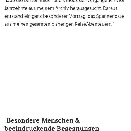
habe die besten Bilder und Videos der vergangenen vier
Jahrzehnte aus meinem Archiv herausgesucht. Daraus
entstand ein ganz besonderer Vortrag: das Spannendste
aus meinen gesamten bisherigen ReiseAbenteuern.“
Besondere Menschen &
beeindruckende Begegnungen