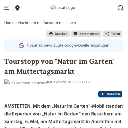
Home
Nachrichten
Amstetten
Leben
Drucken
Kommentare
Teilen
tips.at als bevorzugte Google-Quelle hinzufügen
Tourstopp von "Natur im Garten"
am Muttertagsmarkt
Karin Novak
, 10.05.2023 13:27
Vorlesen
AMSTETTEN. Mit dem „Natur im Garten“-Mobil standen
die Experten von „Natur im Garten“ den Besuchern am
Samstag, 6. Mai, am Muttertagsmarkt in Amstetten mit