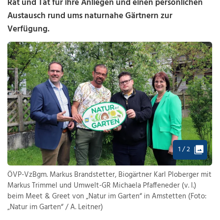
Rat und Tat für ihre Anliegen und einen persönlichen
Austausch rund ums naturnahe Gärtnern zur
Verfügung.
1 / 2
ÖVP-VzBgm. Markus Brandstetter, Biogärtner Karl Ploberger mit
Markus Trimmel und Umwelt-GR Michaela Pfaffeneder (v. l.)
beim Meet & Greet von „Natur im Garten“ in Amstetten (Foto:
„Natur im Garten“ / A. Leitner)