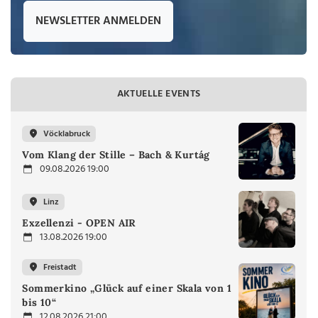
NEWSLETTER ANMELDEN
AKTUELLE EVENTS
Vöcklabruck
Vom Klang der Stille – Bach & Kurtág
09.08.2026 19:00
Linz
Exzellenzi - OPEN AIR
13.08.2026 19:00
Freistadt
Sommerkino „Glück auf einer Skala von 1
bis 10“
12.08.2026 21:00