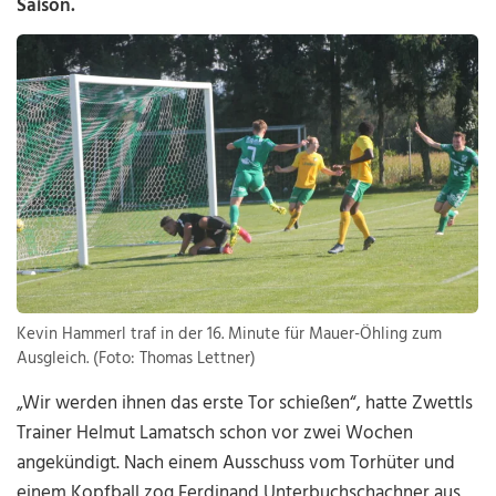
Saison.
Kevin Hammerl traf in der 16. Minute für Mauer-Öhling zum
Ausgleich. (Foto: Thomas Lettner)
„Wir werden ihnen das erste Tor schießen“, hatte Zwettls
Trainer Helmut Lamatsch schon vor zwei Wochen
angekündigt. Nach einem Ausschuss vom Torhüter und
einem Kopfball zog Ferdinand Unterbuchschachner aus