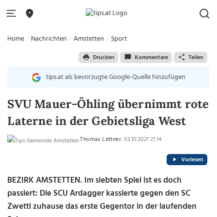
Home
Nachrichten
Amstetten
Sport
Drucken
Kommentare
Teilen
tips.at als bevorzugte Google-Quelle hinzufügen
SVU Mauer-Öhling übernimmt rote
Laterne in der Gebietsliga West
Thomas Lettner
, 03.10.2021 21:14
Vorlesen
BEZIRK AMSTETTEN. Im siebten Spiel ist es doch
passiert: Die SCU Ardagger kassierte gegen den SC
Zwettl zuhause das erste Gegentor in der laufenden