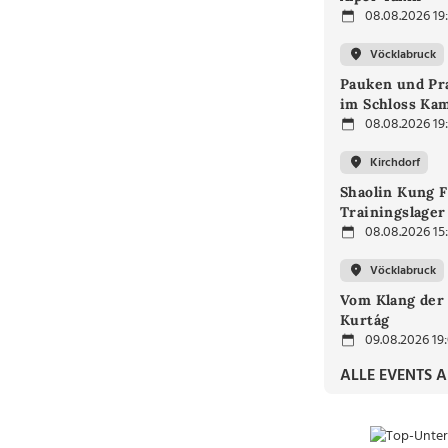
08.08.2026 19
Vöcklabruck
Pauken und Pra
im Schloss Ka
08.08.2026 19
Kirchdorf
Shaolin Kung F
Trainingslager
08.08.2026 15
Vöcklabruck
Vom Klang der 
Kurtág
09.08.2026 19
ALLE EVENTS 