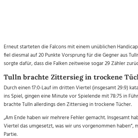
Erneut starteten die Falcons mit einem unüblichen Handicap
fiel diesmal auf 20 Punkte Vorsprung für die Gegner aus Tull
sorgte dafür, dass die Falken zeitweise sogar 29 Zähler zurü
Tulln brachte Zittersieg in trockene Tü
Durch einen 17:0-Lauf im dritten Viertel (insgesamt 29:9) kat
ins Spiel, gingen eine Minute vor Spielende mit 78:75 in Führ
brachte Tulln allerdings den Zittersieg in trockene Tücher.
„Am Ende haben wir mehrere Fehler gemacht. Insgesamt hab
Viertel das umgesetzt, was wir uns vorgenommen haben“, m
Partie.