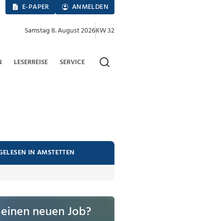
E-PAPER
ANMELDEN
Samstag 8. August 2026
KW 32
N
LESERREISE
SERVICE
GELESEN IN AMSTETTEN
 einen neuen Job?