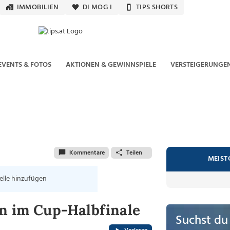
IMMOBILIEN
DI MOG I
TIPS SHORTS
EVENTS & FOTOS
AKTIONEN & GEWINNSPIELE
VERSTEIGERUNGE
Kommentare
Teilen
MEIST
elle hinzufügen
en im Cup-Halbfinale
Suchst du