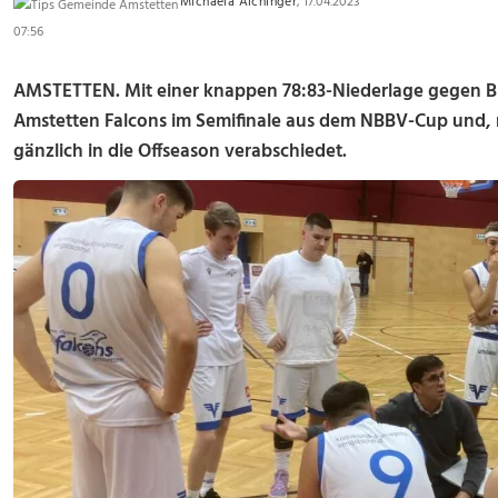
Michaela Aichinger
, 17.04.2023
07:56
AMSTETTEN. Mit einer knappen 78:83-Niederlage gegen BB
Amstetten Falcons im Semifinale aus dem NBBV-Cup und, n
gänzlich in die Offseason verabschiedet.