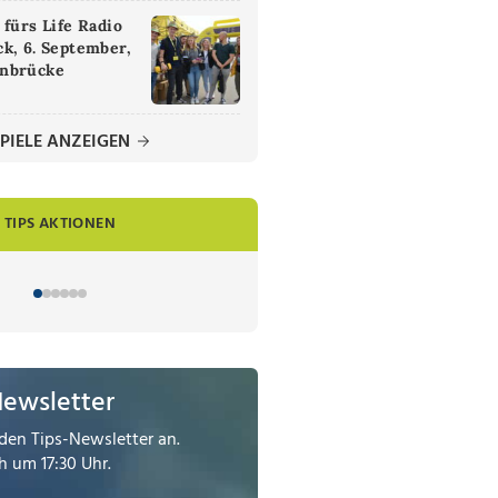
 fürs Life Radio
k, 6. September,
nbrücke
PIELE ANZEIGEN
TIPS AKTIONEN
Newsletter
den Tips-Newsletter an.
 um 17:30 Uhr.