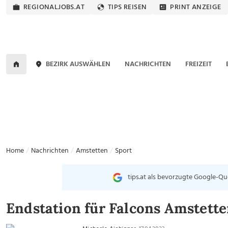
REGIONALJOBS.AT
TIPS REISEN
PRINT ANZEIGE
BEZIRK AUSWÄHLEN
NACHRICHTEN
FREIZEIT
Home
Nachrichten
Amstetten
Sport
tips.at als bevorzugte Google-Qu
Endstation für Falcons Amstett