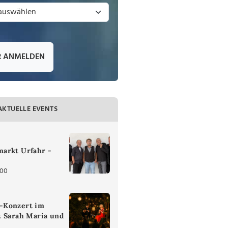
R ANMELDEN
AKTUELLE EVENTS
arkt Urfahr -
:00
-Konzert im
t Sarah Maria und