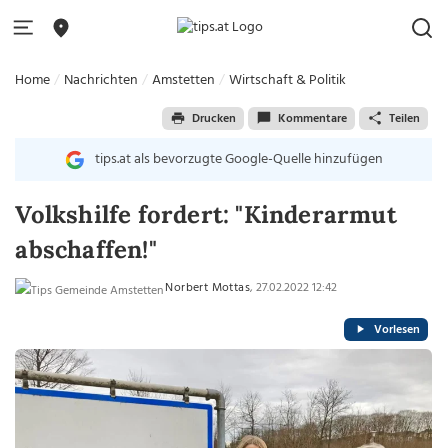
Home
Nachrichten
Amstetten
Wirtschaft & Politik
Drucken
Kommentare
Teilen
tips.at als bevorzugte Google-Quelle hinzufügen
Volkshilfe fordert: "Kinderarmut
abschaffen!"
Norbert Mottas
, 27.02.2022 12:42
Vorlesen