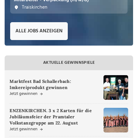
Mitarbeiter - Verpackung (m/w/d)
Traiskirchen
ALLE JOBS ANZEIGEN
AKTUELLE GEWINNSPIELE
Marktfest Bad Schallerbach:
Imkereiprodukt gewinnen
Jetzt gewinnen
ENZENKIRCHEN. 3 x 2 Karten für die
Jubiläumsfeier der Pramtaler
Volkstanzgruppe am 22. August
Jetzt gewinnen