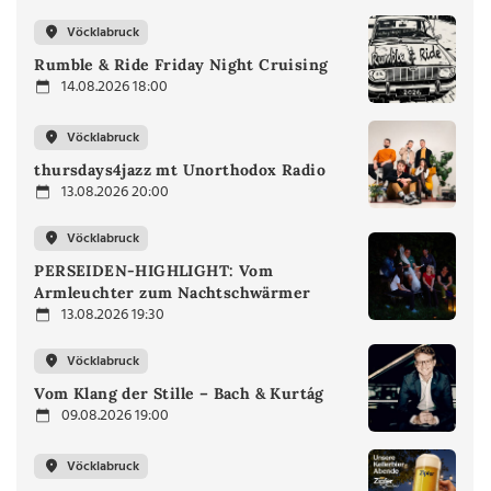
Vöcklabruck
Rumble & Ride Friday Night Cruising
14.08.2026 18:00
Vöcklabruck
thursdays4jazz mt Unorthodox Radio
13.08.2026 20:00
Vöcklabruck
PERSEIDEN-HIGHLIGHT: Vom
Armleuchter zum Nachtschwärmer
13.08.2026 19:30
Vöcklabruck
Vom Klang der Stille – Bach & Kurtág
09.08.2026 19:00
Vöcklabruck