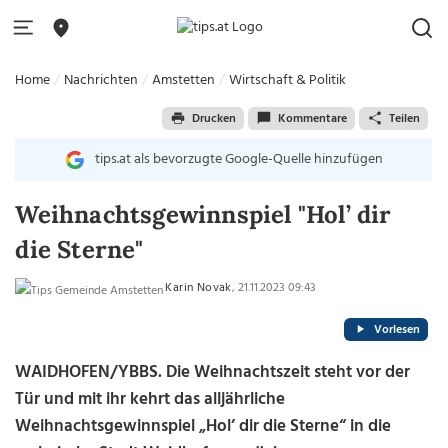
Home
Nachrichten
Amstetten
Wirtschaft & Politik
Drucken
Kommentare
Teilen
tips.at als bevorzugte Google-Quelle hinzufügen
Weihnachtsgewinnspiel "Hol’ dir
die Sterne"
Karin Novak
, 21.11.2023 09:43
Vorlesen
WAIDHOFEN/YBBS. Die Weihnachtszeit steht vor der
Tür und mit ihr kehrt das alljährliche
Weihnachtsgewinnspiel „Hol’ dir die Sterne“ in die