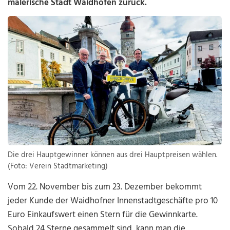
malerische Stadt Waidhofen zurück.
Die drei Hauptgewinner können aus drei Hauptpreisen wählen.
(Foto: Verein Stadtmarketing)
Vom 22. November bis zum 23. Dezember bekommt
jeder Kunde der Waidhofner Innenstadtgeschäfte pro 10
Euro Einkaufswert einen Stern für die Gewinnkarte.
Sobald 24 Sterne gesammelt sind, kann man die