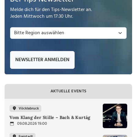
Melde dich für den Tips-Newsletter an.
Jeden Mittwoch um 17:30 Uhr.
NEWSLETTER ANMELDEN
AKTUELLE EVENTS
Vöcklabruck
Vom Klang der Stille – Bach & Kurtág
09.08.2026 19:00
Freistadt