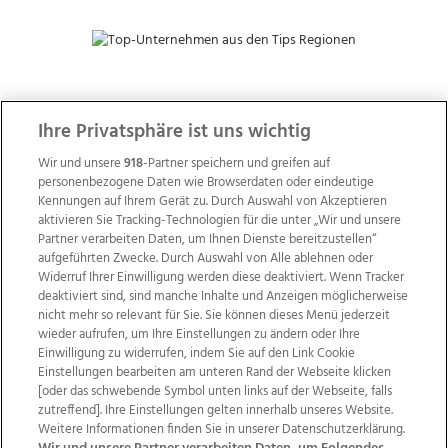
ZUR NACHRICHTENÜBERSICHT
Ihre Privatsphäre ist uns wichtig
Wir und unsere
918
-Partner speichern und greifen auf
personenbezogene Daten wie Browserdaten oder eindeutige
Kennungen auf Ihrem Gerät zu. Durch Auswahl von Akzeptieren
aktivieren Sie Tracking-Technologien für die unter „Wir und unsere
Partner verarbeiten Daten, um Ihnen Dienste bereitzustellen“
aufgeführten Zwecke. Durch Auswahl von Alle ablehnen oder
Widerruf Ihrer Einwilligung werden diese deaktiviert. Wenn Tracker
deaktiviert sind, sind manche Inhalte und Anzeigen möglicherweise
nicht mehr so relevant für Sie. Sie können dieses Menü jederzeit
wieder aufrufen, um Ihre Einstellungen zu ändern oder Ihre
Einwilligung zu widerrufen, indem Sie auf den Link Cookie
Einstellungen bearbeiten am unteren Rand der Webseite klicken
Wir über uns
Mediadaten
Kontakt
Jobs
[oder das schwebende Symbol unten links auf der Webseite, falls
zutreffend]. Ihre Einstellungen gelten innerhalb unseres Website.
Datenschutz
Impressum
AGB Anzeigekunden
Weitere Informationen finden Sie in unserer Datenschutzerklärung.
AGB Website
Ehrenkodex
Politische Werbung