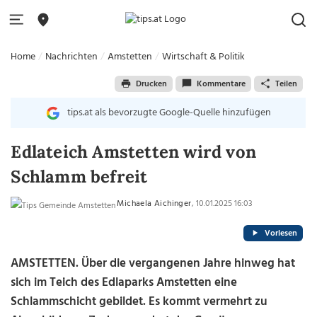
Home
Nachrichten
Amstetten
Wirtschaft & Politik
Drucken
Kommentare
Teilen
tips.at als bevorzugte Google-Quelle hinzufügen
Edlateich Amstetten wird von
Schlamm befreit
Michaela Aichinger
, 10.01.2025 16:03
Vorlesen
AMSTETTEN. Über die vergangenen Jahre hinweg hat
sich im Teich des Edlaparks Amstetten eine
Schlammschicht gebildet. Es kommt vermehrt zu