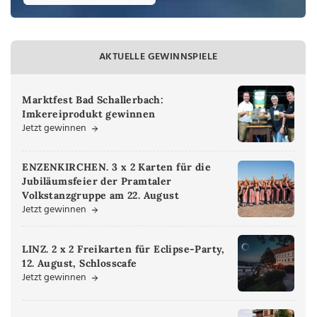
AKTUELLE GEWINNSPIELE
Marktfest Bad Schallerbach:
Imkereiprodukt gewinnen
Jetzt gewinnen
ENZENKIRCHEN. 3 x 2 Karten für die
Jubiläumsfeier der Pramtaler
Volkstanzgruppe am 22. August
Jetzt gewinnen
LINZ. 2 x 2 Freikarten für Eclipse-Party,
12. August, Schlosscafe
Jetzt gewinnen