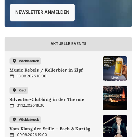
NEWSLETTER ANMELDEN
AKTUELLE EVENTS
Vöcklabruck
Music Rebels / Kellerbier in Zipf
13.08.2026 18:00
Ried
Silvester-Clubbing in der Therme
31.12.2026 19:30
Vöcklabruck
Vom Klang der Stille – Bach & Kurtág
09.08.2026 19:00