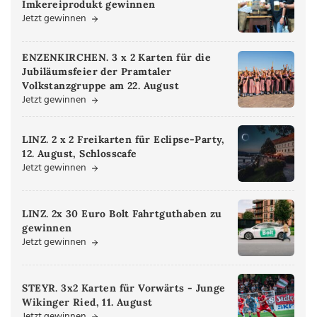
Imkereiprodukt gewinnen
Jetzt gewinnen
ENZENKIRCHEN. 3 x 2 Karten für die
Jubiläumsfeier der Pramtaler
Volkstanzgruppe am 22. August
Jetzt gewinnen
LINZ. 2 x 2 Freikarten für Eclipse-Party,
12. August, Schlosscafe
Jetzt gewinnen
LINZ. 2x 30 Euro Bolt Fahrtguthaben zu
gewinnen
Jetzt gewinnen
STEYR. 3x2 Karten für Vorwärts - Junge
Wikinger Ried, 11. August
Jetzt gewinnen