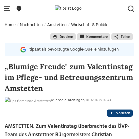
Home
Nachrichten
Amstetten
Wirtschaft & Politik
Drucken
Kommentare
Teilen
tips.at als bevorzugte Google-Quelle hinzufügen
„Blumige Freude" zum Valentinstag
im Pflege- und Betreuungszentrum
Amstetten
Michaela Aichinger
, 18.02.2025 10:43
Vorlesen
AMSTETTEN. Zum Valentinstag überbrachte das ÖVP-
Team des Amstettner Bürgermeisters Christian