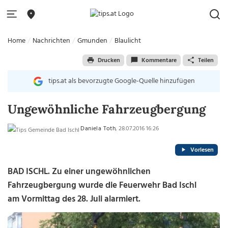
Home
Nachrichten
Gmunden
Blaulicht
Drucken
Kommentare
Teilen
tips.at als bevorzugte Google-Quelle hinzufügen
Ungewöhnliche Fahrzeugbergung
Daniela Toth
, 28.07.2016 16:26
Vorlesen
BAD ISCHL. Zu einer ungewöhnlichen
Fahrzeugbergung wurde die Feuerwehr Bad Ischl
am Vormittag des 28. Juli alarmiert.