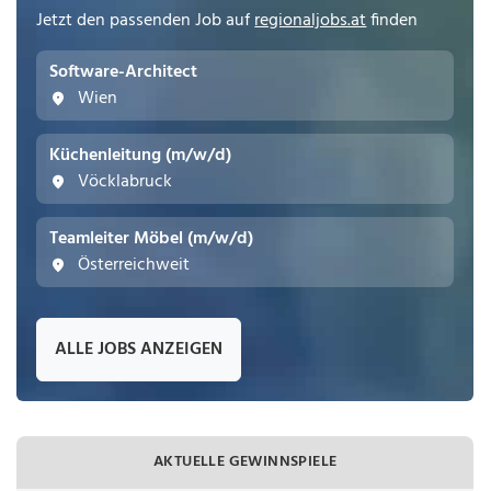
Jetzt den passenden Job auf
regionaljobs.at
finden
Software-Architect
Wien
Küchenleitung (m/w/d)
Vöcklabruck
Teamleiter Möbel (m/w/d)
Österreichweit
ALLE JOBS ANZEIGEN
AKTUELLE GEWINNSPIELE