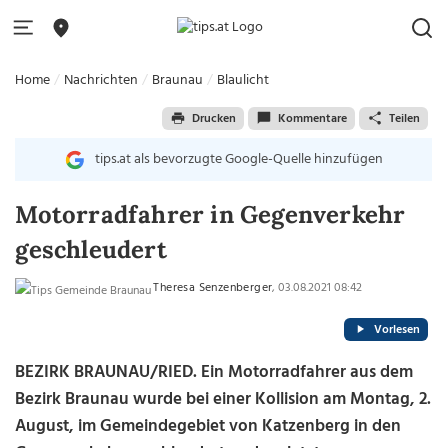
Home
Nachrichten
Braunau
Blaulicht
Drucken
Kommentare
Teilen
tips.at als bevorzugte Google-Quelle hinzufügen
Motorradfahrer in Gegenverkehr
geschleudert
Theresa Senzenberger
, 03.08.2021 08:42
Vorlesen
BEZIRK BRAUNAU/RIED. Ein Motorradfahrer aus dem
Bezirk Braunau wurde bei einer Kollision am Montag, 2.
August, im Gemeindegebiet von Katzenberg in den