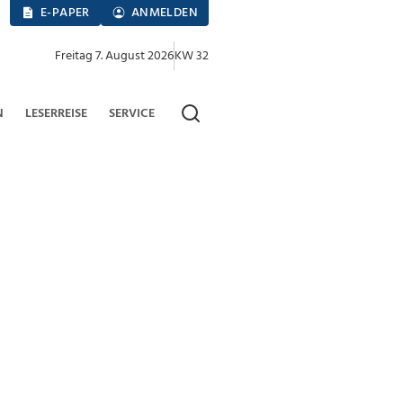
E-PAPER
ANMELDEN
Freitag 7. August 2026
KW 32
N
LESERREISE
SERVICE