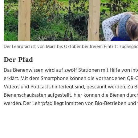
Der Lehrpfad ist von März bis Oktober bei freiem Eintritt zugänglich
Der Pfad
Das Bienenwissen wird auf zwölf Stationen mit Hilfe von in
erklärt. Mit dem Smartphone können die vorhandenen QR-Co
Videos und Podcasts hinterlegt sind, gescannt werden. Zu B
Bienenschaukasten aufgestellt, hier können die Bienen durch
werden. Der Lehrpfad liegt inmitten von Bio-Betrieben und fü