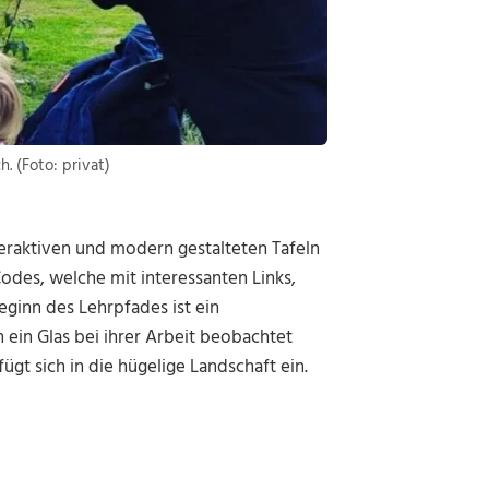
. (Foto: privat)
teraktiven und modern gestalteten Tafeln
des, welche mit interessanten Links,
eginn des Lehrpfades ist ein
 ein Glas bei ihrer Arbeit beobachtet
gt sich in die hügelige Landschaft ein.