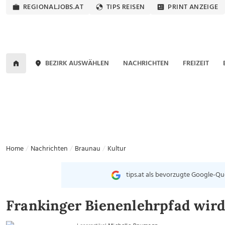
REGIONALJOBS.AT
TIPS REISEN
PRINT ANZEIGE
BEZIRK AUSWÄHLEN
NACHRICHTEN
FREIZEIT
Home
Nachrichten
Braunau
Kultur
tips.at als bevorzugte Google-Qu
Frankinger Bienenlehrpfad wird