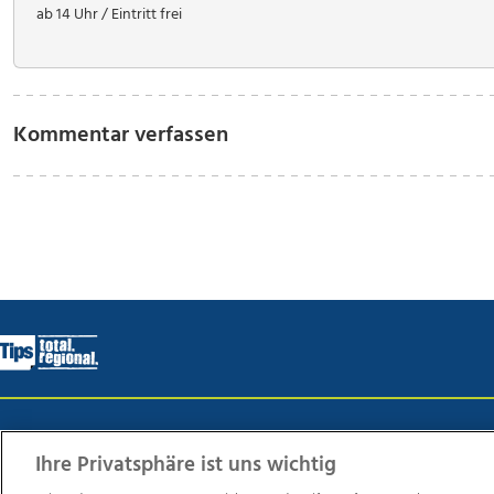
ab 14 Uhr / Eintritt frei
Kommentar verfassen
Wir über uns
Mediadaten
Kontakt
Jobs
Datens
Ihre Privatsphäre ist uns wichtig