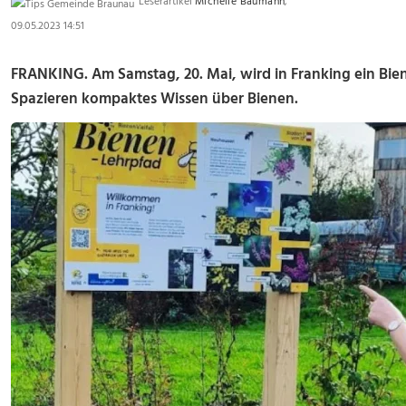
Leserartikel
Michelle Baumann
,
09.05.2023 14:51
FRANKING. Am Samstag, 20. Mai, wird in Franking ein Bien
Spazieren kompaktes Wissen über Bienen.