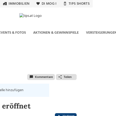
IMMOBILIEN
DI MOG I
TIPS SHORTS
EVENTS & FOTOS
AKTIONEN & GEWINNSPIELE
VERSTEIGERUNGE
Kommentare
Teilen
elle hinzufügen
 eröffnet