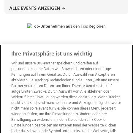
ALLE EVENTS ANZEIGEN
ZUR NACHRICHTENÜBERSICHT
Ihre Privatsphäre ist uns wichtig
Wir und unsere
918
-Partner speichern und greifen auf
personenbezogene Daten wie Browserdaten oder eindeutige
Kennungen auf Ihrem Gerät zu. Durch Auswahl von Akzeptieren
aktivieren Sie Tracking-Technologien für die unter „Wir und unsere
Partner verarbeiten Daten, um Ihnen Dienste bereitzustellen“
aufgeführten Zwecke. Durch Auswahl von Alle ablehnen oder
Widerruf Ihrer Einwilligung werden diese deaktiviert. Wenn Tracker
deaktiviert sind, sind manche Inhalte und Anzeigen möglicherweise
nicht mehr so relevant für Sie. Sie können dieses Menü jederzeit
wieder aufrufen, um Ihre Einstellungen zu ändern oder Ihre
Einwilligung zu widerrufen, indem Sie auf den Link Cookie
Einstellungen bearbeiten am unteren Rand der Webseite klicken
Wir über uns
Mediadaten
Kontakt
Jobs
[oder das schwebende Symbol unten links auf der Webseite, falls