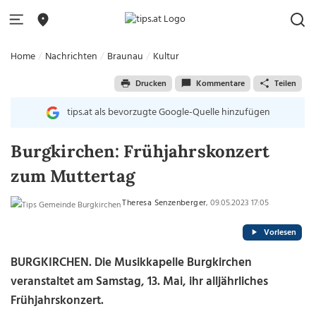
Home
Nachrichten
Braunau
Kultur
Drucken
Kommentare
Teilen
tips.at als bevorzugte Google-Quelle hinzufügen
Burgkirchen: Frühjahrskonzert
zum Muttertag
Theresa Senzenberger
, 09.05.2023 17:05
Vorlesen
BURGKIRCHEN.
Die Musikkapelle Burgkirchen
veranstaltet am Samstag, 13. Mai, ihr alljährliches
Frühjahrskonzert.