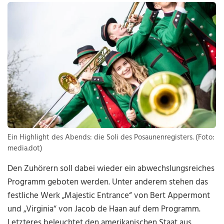
Ein Highlight des Abends: die Soli des Posaunenregisters. (Foto:
media.dot)
Den Zuhörern soll dabei wieder ein abwechslungsreiches
Programm geboten werden. Unter anderem stehen das
festliche Werk „Majestic Entrance“ von Bert Appermont
und „Virginia“ von Jacob de Haan auf dem Programm.
Letzteres beleuchtet den amerikanischen Staat aus