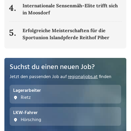
4.
Internationale Sensenmäh-Elite trifft sich
in Moosdorf
5.
Erfolgreiche Meisterschaften für die
Sportunion Islandpferde Reithof Piber
Suchst du einen neuen Job?
Jetzt den passenden Job auf
regionaljobs.at
finden
Lagerarbeiter
Rietz
LKW-Fahrer
Hörsching