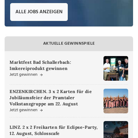
ALLE JOBS ANZEIGEN
AKTUELLE GEWINNSPIELE
Marktfest Bad Schallerbach:
Imkereiprodukt gewinnen
Jetzt gewinnen
ENZENKIRCHEN. 3 x 2 Karten für die
Jubiläumsfeier der Pramtaler
Volkstanzgruppe am 22. August
Jetzt gewinnen
LINZ. 2 x 2 Freikarten für Eclipse-Party,
12. August, Schlosscafe