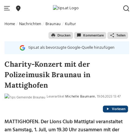
Home
Nachrichten
Braunau
Kultur
Drucken
Kommentare
Teilen
tips.at als bevorzugte Google-Quelle hinzufügen
Charity-Konzert mit der
Polizeimusik Braunau in
Mattighofen
Leserartikel
Michelle Baumann
, 19.06.2023 13:47
Vorlesen
MATTIGHOFEN. Der Lions Club Mattigtal veranstaltet
am Samstag, 1. Juli, um 19.30 Uhr zusammen mit der