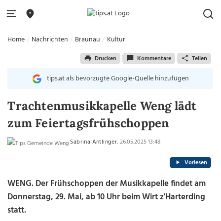
Home
Nachrichten
Braunau
Kultur
Drucken
Kommentare
Teilen
tips.at als bevorzugte Google-Quelle hinzufügen
Trachtenmusikkapelle Weng lädt
zum Feiertagsfrühschoppen
Sabrina Antlinger
, 26.05.2025 13:48
Vorlesen
WENG. Der Frühschoppen der Musikkapelle findet am
Donnerstag, 29. Mai, ab 10 Uhr beim Wirt z'Harterding
statt.