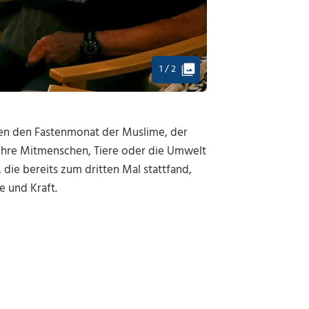
1 / 2
ten den Fastenmonat der Muslime, der
r ihre Mitmenschen, Tiere oder die Umwelt
die bereits zum dritten Mal stattfand,
e und Kraft.