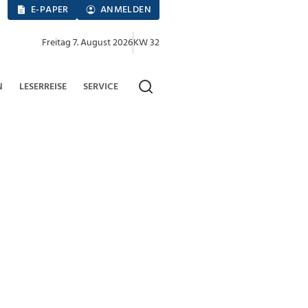
E-PAPER
ANMELDEN
Freitag 7. August 2026
KW 32
N
LESERREISE
SERVICE