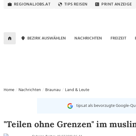
REGIONALJOBS.AT
TIPS REISEN
PRINT ANZEIGE
BEZIRK AUSWÄHLEN
NACHRICHTEN
FREIZEIT
Home
Nachrichten
Braunau
Land & Leute
tips.at als bevorzugte Google-Qu
"Teilen ohne Grenzen" im musl