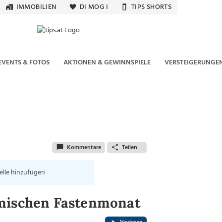
IMMOBILIEN
DI MOG I
TIPS SHORTS
EVENTS & FOTOS
AKTIONEN & GEWINNSPIELE
VERSTEIGERUNGE
Kommentare
Teilen
elle hinzufügen
imischen Fastenmonat