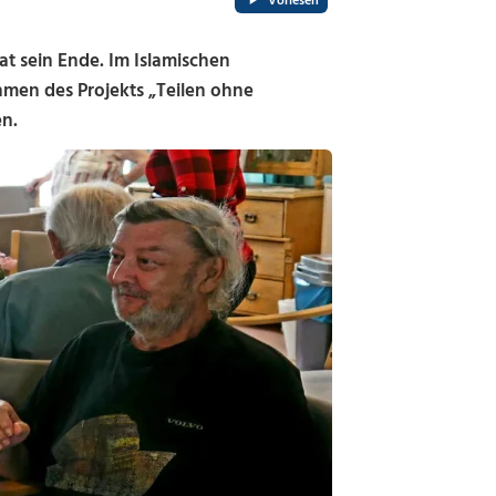
Vorlesen
t sein Ende. Im Islamischen
hmen des Projekts „Teilen ohne
en.