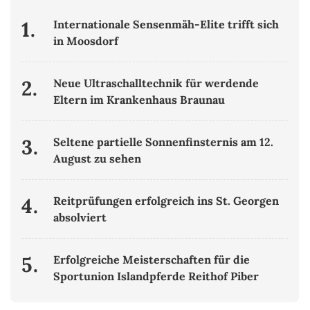
1.
Internationale Sensenmäh-Elite trifft sich
in Moosdorf
2.
Neue Ultraschalltechnik für werdende
Eltern im Krankenhaus Braunau
3.
Seltene partielle Sonnenfinsternis am 12.
August zu sehen
4.
Reitprüfungen erfolgreich ins St. Georgen
absolviert
5.
Erfolgreiche Meisterschaften für die
Sportunion Islandpferde Reithof Piber