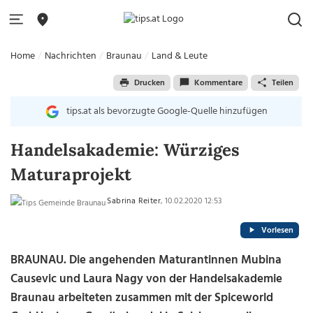
Home
Nachrichten
Braunau
Land & Leute
Drucken
Kommentare
Teilen
tips.at als bevorzugte Google-Quelle hinzufügen
Handelsakademie: Würziges
Maturaprojekt
Sabrina Reiter
, 10.02.2020 12:53
Vorlesen
BRAUNAU. Die angehenden Maturantinnen Mubina
Causevic und Laura Nagy von der Handelsakademie
Braunau arbeiteten zusammen mit der Spiceworld