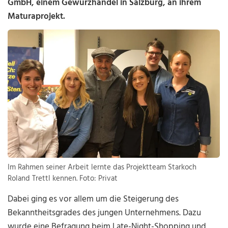
GmbH, einem Gewürzhandel in Salzburg, an ihrem
Maturaprojekt.
Im Rahmen seiner Arbeit lernte das Projektteam Starkoch
Roland Trettl kennen. Foto: Privat
Dabei ging es vor allem um die Steigerung des
Bekanntheitsgrades des jungen Unternehmens. Dazu
wurde eine Befragung beim Late-Night-Shopping und