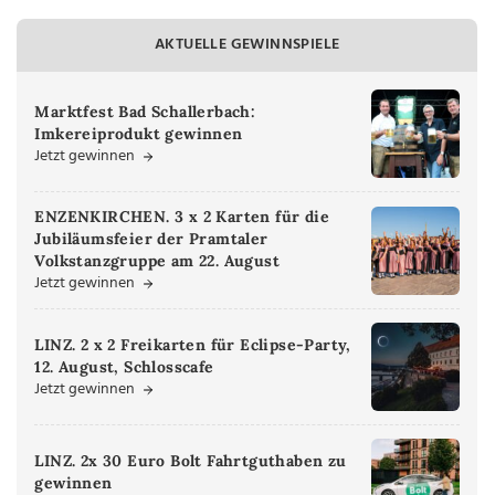
AKTUELLE GEWINNSPIELE
Marktfest Bad Schallerbach:
Imkereiprodukt gewinnen
Jetzt gewinnen
ENZENKIRCHEN. 3 x 2 Karten für die
Jubiläumsfeier der Pramtaler
Volkstanzgruppe am 22. August
Jetzt gewinnen
LINZ. 2 x 2 Freikarten für Eclipse-Party,
12. August, Schlosscafe
Jetzt gewinnen
LINZ. 2x 30 Euro Bolt Fahrtguthaben zu
gewinnen