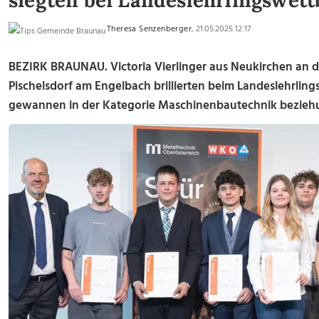
siegten bei Landeslehrlingswet
Theresa Senzenberger
, 21.05.2025 12:17
BEZIRK BRAUNAU. Victoria Vierlinger aus Neukirchen an 
Pischelsdorf am Engelbach brillierten beim Landeslehrlin
gewannen in der Kategorie Maschinenbautechnik bezieh