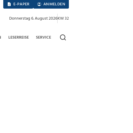
E-PAPER
ANMELDEN
Donnerstag 6. August 2026
KW 32
N
LESERREISE
SERVICE