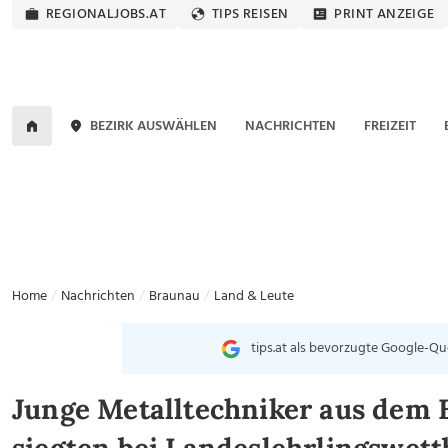
REGIONALJOBS.AT
TIPS REISEN
PRINT ANZEIGE
BEZIRK AUSWÄHLEN
NACHRICHTEN
FREIZEIT
Home
Nachrichten
Braunau
Land & Leute
tips.at als bevorzugte Google-Qu
Junge Metalltechniker aus dem 