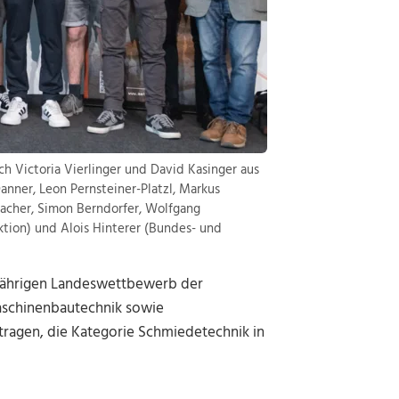
h Victoria Vierlinger und David Kasinger aus
Danner, Leon Pernsteiner-Platzl, Markus
lbacher, Simon Berndorfer, Wolfgang
ktion) und Alois Hinterer (Bundes- und
sjährigen Landeswettbewerb der
Maschinenbautechnik sowie
ragen, die Kategorie Schmiedetechnik in