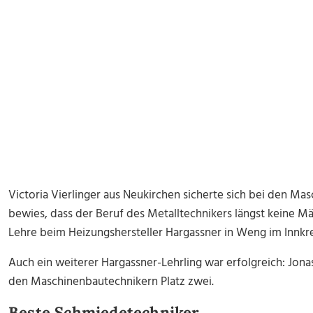
Victoria Vierlinger aus Neukirchen sicherte sich bei den M
bewies, dass der Beruf des Metalltechnikers längst keine Mä
Lehre beim Heizungshersteller Hargassner in Weng im Innkre
Auch ein weiterer Hargassner-Lehrling war erfolgreich: Jona
den Maschinenbautechnikern Platz zwei.
Beste Schmiedetechniker