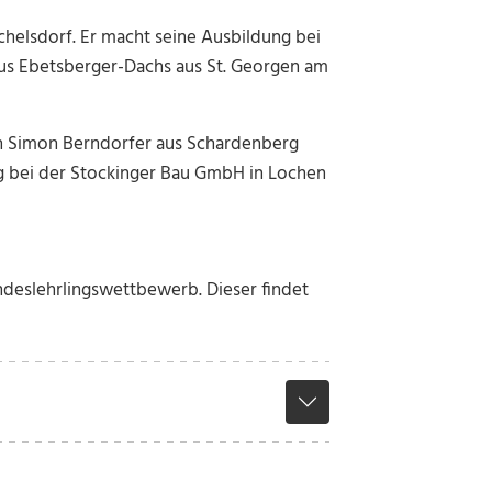
helsdorf. Er macht seine Ausbildung bei
rkus Ebetsberger-Dachs aus St. Georgen am
ch Simon Berndorfer aus Schardenberg
g bei der Stockinger Bau GmbH in Lochen
undeslehrlingswettbewerb. Dieser findet