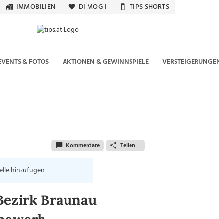
IMMOBILIEN
DI MOG I
TIPS SHORTS
EVENTS & FOTOS
AKTIONEN & GEWINNSPIELE
VERSTEIGERUNGE
Kommentare
Teilen
elle hinzufügen
Bezirk Braunau