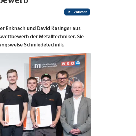
tbewerb
Vorlesen
der Enknach und David Kasinger aus
gswettbewerb der Metalltechniker. Sie
ungsweise Schmiedetechnik.