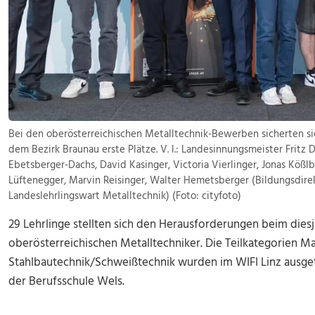
Bei den oberösterreichischen Metalltechnik-Bewerben sicherten sic
dem Bezirk Braunau erste Plätze. V. l.: Landesinnungsmeister Fritz 
Ebetsberger-Dachs, David Kasinger, Victoria Vierlinger, Jonas Köß
Lüftenegger, Marvin Reisinger, Walter Hemetsberger (Bildungsdire
Landeslehrlingswart Metalltechnik) (Foto: cityfoto)
29 Lehrlinge stellten sich den Herausforderungen beim die
oberösterreichischen Metalltechniker. Die Teilkategorien 
Stahlbautechnik/Schweißtechnik wurden im WIFI Linz ausget
der Berufsschule Wels.