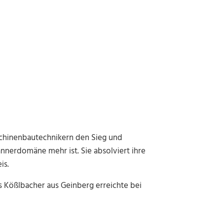
aschinenbautechnikern den Sieg und
nnerdomäne mehr ist. Sie absolviert ihre
is.
s Kößlbacher aus Geinberg erreichte bei