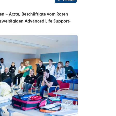
Vorlesen
n – Ärzte, Beschäftigte vom Roten
n zweitägigen Advanced Life Support-