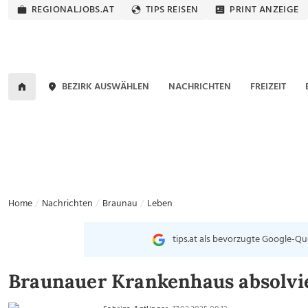
REGIONALJOBS.AT
TIPS REISEN
PRINT ANZEIGE
BEZIRK AUSWÄHLEN
NACHRICHTEN
FREIZEIT
Home
Nachrichten
Braunau
Leben
tips.at als bevorzugte Google-Qu
Braunauer Krankenhaus absolvie