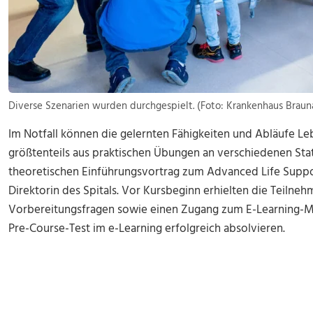
Diverse Szenarien wurden durchgespielt. (Foto: Krankenhaus Braun
Im Notfall können die gelernten Fähigkeiten und Abläufe Le
größtenteils aus praktischen Übungen an verschiedenen Sta
theoretischen Einführungsvortrag zum Advanced Life Support
Direktorin des Spitals. Vor Kursbeginn erhielten die Teiln
Vorbereitungsfragen sowie einen Zugang zum E-Learning-Mo
Pre-Course-Test im e-Learning erfolgreich absolvieren.