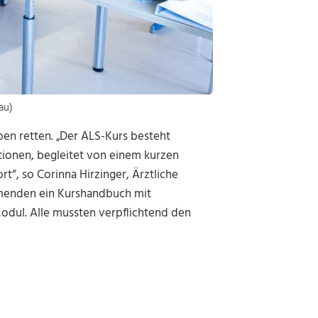
au)
ben retten. „Der ALS-Kurs besteht
tionen, begleitet von einem kurzen
“, so Corinna Hirzinger, Ärztliche
ehmenden ein Kurshandbuch mit
dul. Alle mussten verpflichtend den