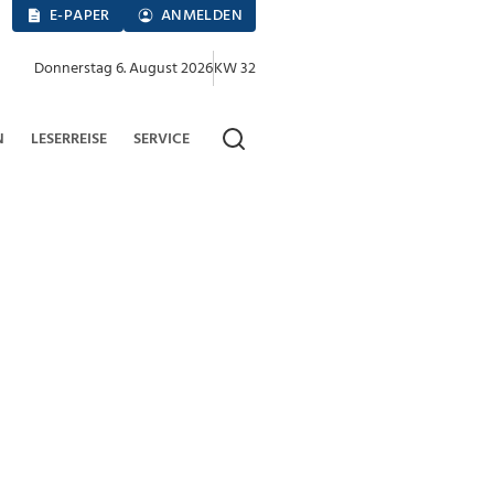
E-PAPER
ANMELDEN
Donnerstag 6. August 2026
KW 32
N
LESERREISE
SERVICE