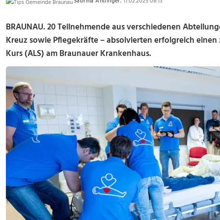
Sabrina Antlinger
, 17.02.2025 08:13
BRAUNAU.
20 Teilnehmende aus verschiedenen Abteilunge
Kreuz sowie Pflegekräfte – absolvierten erfolgreich eine
Kurs (ALS) am Braunauer Krankenhaus.