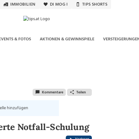
IMMOBILIEN
DI MOG I
TIPS SHORTS
EVENTS & FOTOS
AKTIONEN & GEWINNSPIELE
VERSTEIGERUNGE
Kommentare
Teilen
elle hinzufügen
rte Notfall-Schulung