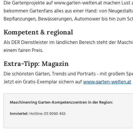
Die Gartenprojekte auf www.garten-welten.at machen Lust 
bekommen Gartenfans alles aus einer Hand: von Neugestaltu
Bepflanzungen, Bewässerungen, Automower bis hin zum S
Kompetent & regional
Als DER Dienstleister im ländlichen Bereich steht der Maschin
einem fairen Preis.
Extra-Tipp: Magazin
Die schönsten Gärten, Trends und Portraits - mit großem Sp
Jetzt ein Gratis-Exemplar sichern auf
www.garten-welten.at
Maschinenring Garten-Kompetenzzentren in der Region:
Innviertel:
Hotline: 05 9060 463