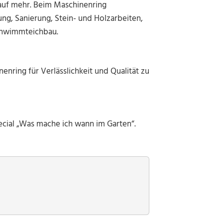
auf mehr. Beim Maschinenring
ng, Sanierung, Stein- und Holzarbeiten,
chwimmteichbau.
enring für Verlässlichkeit und Qualität zu
ecial „Was mache ich wann im Garten“.