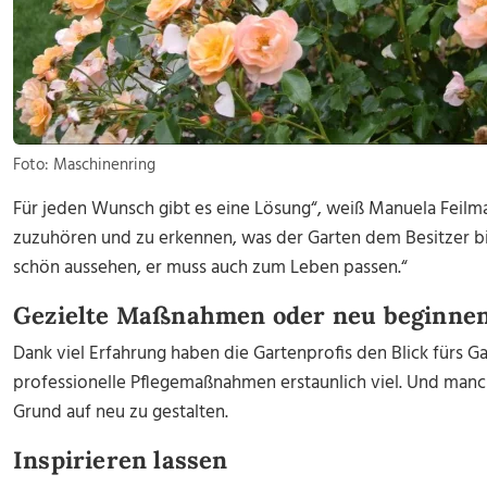
Foto: Maschinenring
Für jeden Wunsch gibt es eine Lösung“, weiß Manuela Feilma
zuzuhören und zu erkennen, was der Garten dem Besitzer bie
schön aussehen, er muss auch zum Leben passen.“
Gezielte Maßnahmen oder neu beginne
Dank viel Erfahrung haben die Gartenprofis den Blick fürs G
professionelle Pflegemaßnahmen erstaunlich viel. Und manch
Grund auf neu zu gestalten.
Inspirieren lassen