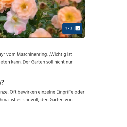
1 / 3
yr vom Maschinenring. „Wichtig ist
ten kann. Der Garten soll nicht nur
n?
anze. Oft bewirken einzelne Eingriffe oder
mal ist es sinnvoll, den Garten von