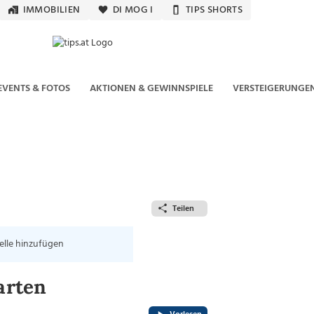
IMMOBILIEN
DI MOG I
TIPS SHORTS
EVENTS & FOTOS
AKTIONEN & GEWINNSPIELE
VERSTEIGERUNGE
Teilen
elle hinzufügen
arten