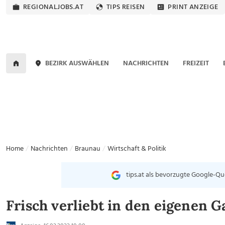
REGIONALJOBS.AT
TIPS REISEN
PRINT ANZEIGE
BEZIRK AUSWÄHLEN
NACHRICHTEN
FREIZEIT
Home
Nachrichten
Braunau
Wirtschaft & Politik
tips.at als bevorzugte Google-Qu
Frisch verliebt in den eigenen G