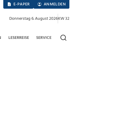
E-PAPER
ANMELDEN
Donnerstag 6. August 2026
KW 32
N
LESERREISE
SERVICE