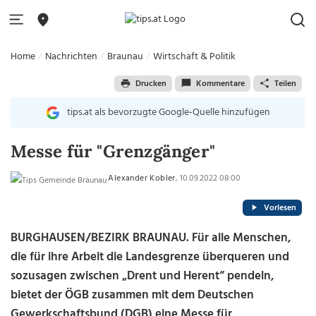
Home
Nachrichten
Braunau
Wirtschaft & Politik
Drucken
Kommentare
Teilen
tips.at als bevorzugte Google-Quelle hinzufügen
Messe für "Grenzgänger"
Alexander Kobler
, 10.09.2022 08:00
Vorlesen
BURGHAUSEN/BEZIRK BRAUNAU. Für alle Menschen,
die für ihre Arbeit die Landesgrenze überqueren und
sozusagen zwischen „Drent und Herent“ pendeln,
bietet der ÖGB zusammen mit dem Deutschen
Gewerkschaftsbund (DGB) eine Messe für