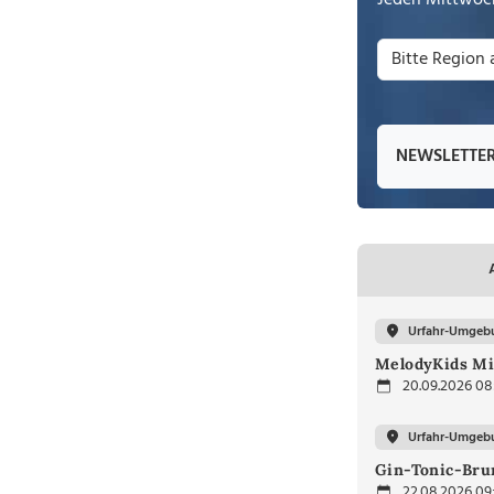
Jeden Mittwoch
NEWSLETTE
Urfahr-Umgeb
MelodyKids Mi
20.09.2026 08
Urfahr-Umgeb
Gin-Tonic-Bru
22.08.2026 09