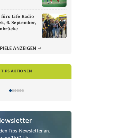
 fürs Life Radio
k, 6. September,
nbrücke
PIELE ANZEIGEN
TIPS AKTIONEN
Newsletter
den Tips-Newsletter an.