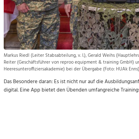
Markus Riedl (Leiter Stabsabteilung, v. l.), Gerald Weihs (Hauptleh
Reiter (Geschäftsführer von reproo equipment & training GmbH) 
Heeresunteroffiziersakademie) bei der Übergabe (Foto: HUAk Enns
Das Besondere daran: Es ist nicht nur auf die Ausbildungs
digital. Eine App bietet den Übenden umfangreiche Trainin