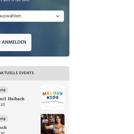
 um 17:30 Uhr.
R ANMELDEN
AKTUELLE EVENTS
ung
ni1 Haibach
:30
ung
nch
:30