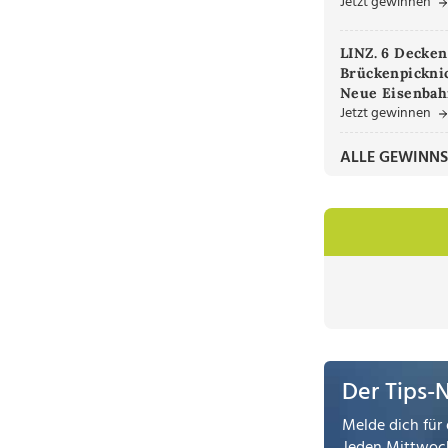
Jetzt gewinnen
LINZ. 6 Decken
Brückenpicknic
Neue Eisenbah
Jetzt gewinnen
ALLE GEWINNS
Der Tips-
Melde dich für 