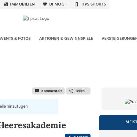
IMMOBILIEN
DI MOG I
TIPS SHORTS
EVENTS & FOTOS
AKTIONEN & GEWINNSPIELE
VERSTEIGERUNGE
Kommentare
Teilen
elle hinzufügen
MEIS
 Heeresakademie