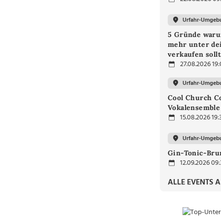
Urfahr-Umgeb
5 Gründe waru
mehr unter de
verkaufen soll
27.08.2026 19
Urfahr-Umgeb
Cool Church C
Vokalensemble
15.08.2026 19:
Urfahr-Umgeb
Gin-Tonic-Bru
12.09.2026 09
ALLE EVENTS 