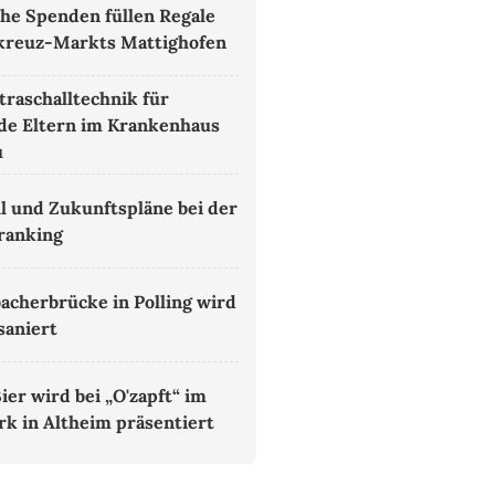
che Spenden füllen Regale
kreuz-Markts Mattighofen
traschalltechnik für
e Eltern im Krankenhaus
u
 und Zukunftspläne bei der
ranking
bacherbrücke in Polling wird
saniert
ier wird bei „O'zapft“ im
rk in Altheim präsentiert