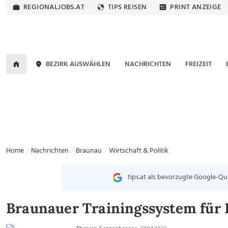
REGIONALJOBS.AT
TIPS REISEN
PRINT ANZEIGE
BEZIRK AUSWÄHLEN
NACHRICHTEN
FREIZEIT
Home
Nachrichten
Braunau
Wirtschaft & Politik
tips.at als bevorzugte Google-Qu
Braunauer Trainingssystem für