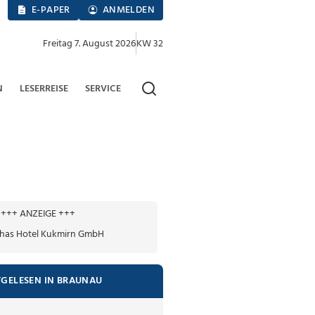
E-PAPER
ANMELDEN
Freitag 7. August 2026
KW 32
N
LESERREISE
SERVICE
+++ ANZEIGE +++
TGELESEN IN BRAUNAU