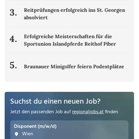
3.
Reitprüfungen erfolgreich ins St. Georgen
absolviert
4.
Erfolgreiche Meisterschaften für die
Sportunion Islandpferde Reithof Piber
5.
Braunauer Minigolfer feiern Podestplätze
Suchst du einen neuen Job?
Jetzt den passenden Job auf
regionaljobs.at
finden
Disponent (m/w/d)
Wien