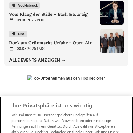
Vöcklabruck
Vom Klang der Stille – Bach & Kurtág
09.08.2026 19:00
Linz
Rock am Grünmarkt Urfahr - Open Air
08.08.2026 17:00
ALLE EVENTS ANZEIGEN
ZUR NACHRICHTENÜBERSICHT
Ihre Privatsphäre ist uns wichtig
Wir und unsere
918
-Partner speichern und greifen auf
personenbezogene Daten wie Browserdaten oder eindeutige
Kennungen auf Ihrem Gerät zu. Durch Auswahl von Akzeptieren
aktivieren Sie Tracking-Technologien für die unter „Wir und unsere