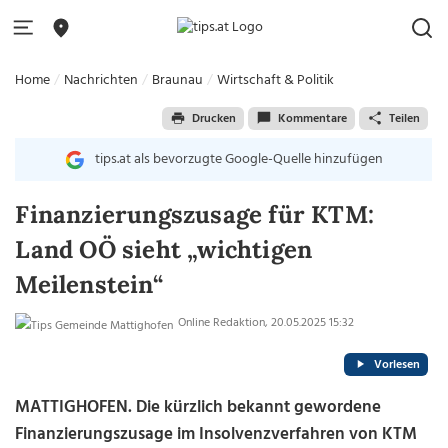
Home
Nachrichten
Braunau
Wirtschaft & Politik
Drucken
Kommentare
Teilen
tips.at als bevorzugte Google-Quelle hinzufügen
Finanzierungszusage für KTM:
Land OÖ sieht „wichtigen
Meilenstein“
Online Redaktion, 20.05.2025 15:32
Vorlesen
MATTIGHOFEN. Die kürzlich bekannt gewordene
Finanzierungszusage im Insolvenzverfahren von KTM