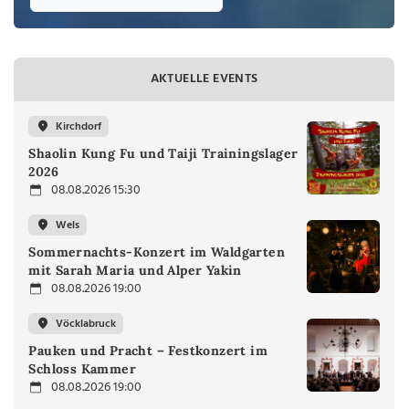
AKTUELLE EVENTS
Kirchdorf
Shaolin Kung Fu und Taiji Trainingslager
2026
08.08.2026 15:30
Wels
Sommernachts-Konzert im Waldgarten
mit Sarah Maria und Alper Yakin
08.08.2026 19:00
Vöcklabruck
Pauken und Pracht – Festkonzert im
Schloss Kammer
08.08.2026 19:00