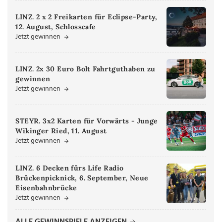
LINZ. 2 x 2 Freikarten für Eclipse-Party,
12. August, Schlosscafe
Jetzt gewinnen
LINZ. 2x 30 Euro Bolt Fahrtguthaben zu
gewinnen
Jetzt gewinnen
STEYR. 3x2 Karten für Vorwärts - Junge
Wikinger Ried, 11. August
Jetzt gewinnen
LINZ. 6 Decken fürs Life Radio
Brückenpicknick, 6. September, Neue
Eisenbahnbrücke
Jetzt gewinnen