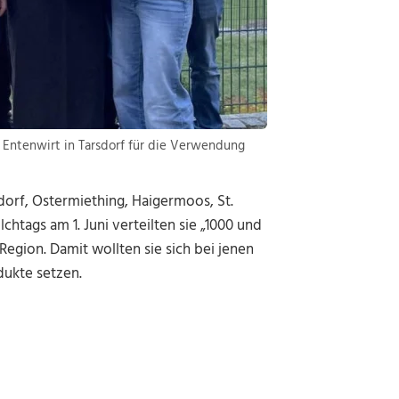
 Entenwirt in Tarsdorf für die Verwendung
dorf, Ostermiething, Haigermoos, St.
chtags am 1. Juni verteilten sie „1000 und
egion. Damit wollten sie sich bei jenen
dukte setzen.