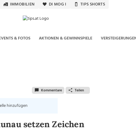
IMMOBILIEN
DI MOG I
TIPS SHORTS
EVENTS & FOTOS
AKTIONEN & GEWINNSPIELE
VERSTEIGERUNGE
Kommentare
Teilen
elle hinzufügen
aunau setzen Zeichen