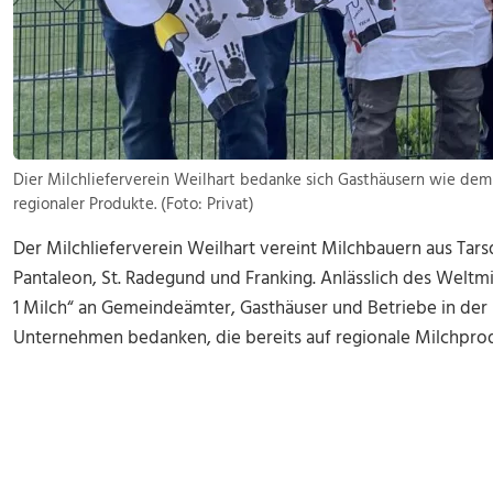
Dier Milchlieferverein Weilhart bedanke sich Gasthäusern wie dem
regionaler Produkte. (Foto: Privat)
Der Milchlieferverein Weilhart vereint Milchbauern aus Tars
Pantaleon, St. Radegund und Franking. Anlässlich des Weltmil
1 Milch“ an Gemeindeämter, Gasthäuser und Betriebe in der R
Unternehmen bedanken, die bereits auf regionale Milchpro