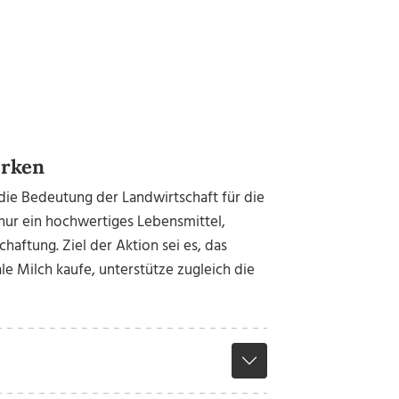
ärken
ie Bedeutung der Landwirtschaft für die
 nur ein hochwertiges Lebensmittel,
haftung. Ziel der Aktion sei es, das
e Milch kaufe, unterstütze zugleich die