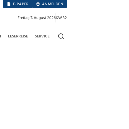
E-PAPER
ANMELDEN
Freitag 7. August 2026
KW 32
N
LESERREISE
SERVICE