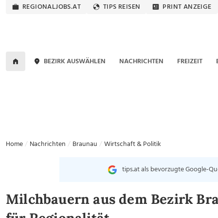
REGIONALJOBS.AT
TIPS REISEN
PRINT ANZEIGE
BEZIRK AUSWÄHLEN
NACHRICHTEN
FREIZEIT
Home
Nachrichten
Braunau
Wirtschaft & Politik
tips.at als bevorzugte Google-Qu
Milchbauern aus dem Bezirk Br