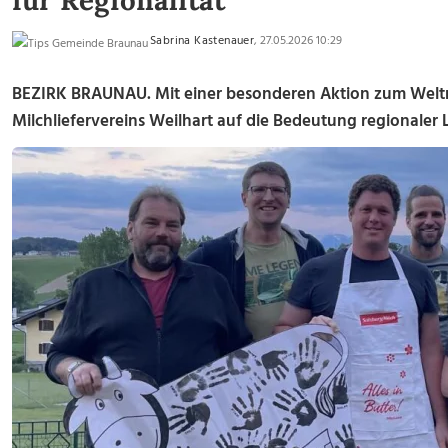
für Regionalität
Sabrina Kastenauer
, 27.05.2026 10:29
BEZIRK BRAUNAU. Mit einer besonderen Aktion zum Welt
Milchliefervereins Weilhart auf die Bedeutung regionaler