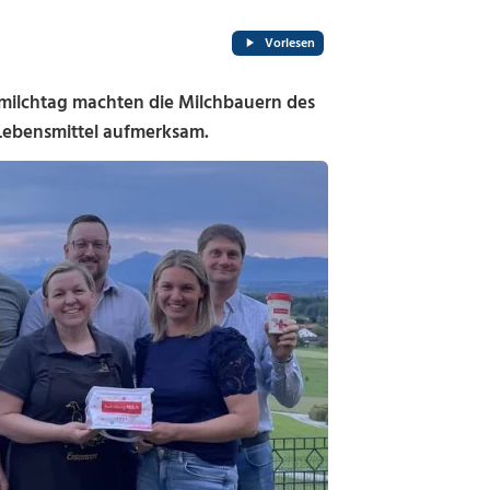
Vorlesen
milchtag machten die Milchbauern des
 Lebensmittel aufmerksam.