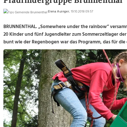
Pfadfindergruppe Brunnenthal
Elena Auinger
, 19.10.2018 09:57
BRUNNENTHAL. „Somewhere under the rainbow“ versamme
20 Kinder und fünf Jugendleiter zum Sommerzeltlager de
bunt wie der Regenbogen war das Programm, das für die 