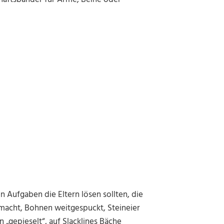
 Aufgaben die Eltern lösen sollten, die
acht, Bohnen weitgespuckt, Steineier
n „gepieselt“, auf Slacklines Bäche