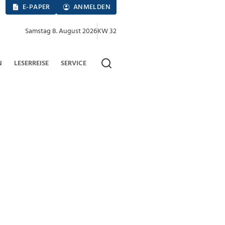
E-PAPER
ANMELDEN
Samstag 8. August 2026
KW 32
N
LESERREISE
SERVICE