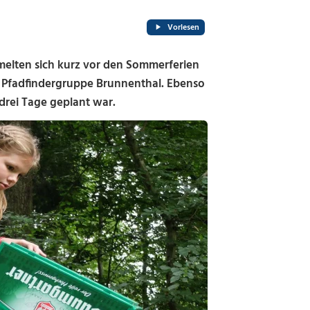
Vorlesen
lten sich kurz vor den Sommerferien
r Pfadfindergruppe Brunnenthal. Ebenso
drei Tage geplant war.