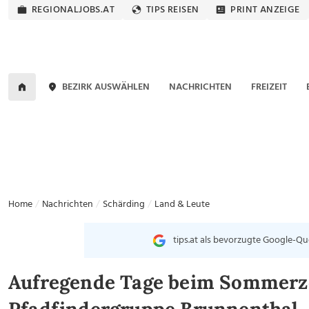
REGIONALJOBS.AT
TIPS REISEN
PRINT ANZEIGE
BEZIRK AUSWÄHLEN
NACHRICHTEN
FREIZEIT
Home
Nachrichten
Schärding
Land & Leute
tips.at als bevorzugte Google-Qu
Aufregende Tage beim Sommerze