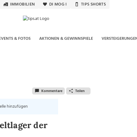
IMMOBILIEN
DI MOG I
TIPS SHORTS
EVENTS & FOTOS
AKTIONEN & GEWINNSPIELE
VERSTEIGERUNGE
Kommentare
Teilen
elle hinzufügen
ltlager der