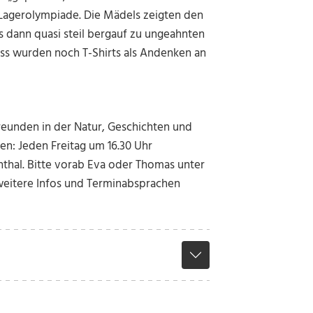
r Lagerolympiade. Die Mädels zeigten den
s dann quasi steil bergauf zu ungeahnten
ss wurden noch T-Shirts als Andenken an
reunden in der Natur, Geschichten und
n: Jeden Freitag um 16.30 Uhr
thal. Bitte vorab Eva oder Thomas unter
weitere Infos und Terminabsprachen