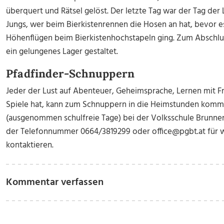
überquert und Rätsel gelöst. Der letzte Tag war der Tag de
Jungs, wer beim Bierkistenrennen die Hosen an hat, bevor e
Höhenflügen beim Bierkistenhochstapeln ging. Zum Abschlu
ein gelungenes Lager gestaltet.
Pfadfinder-Schnuppern
Jeder der Lust auf Abenteuer, Geheimsprache, Lernen mit F
Spiele hat, kann zum Schnuppern in die Heimstunden komme
(ausgenommen schulfreie Tage) bei der Volksschule Brunnen
der Telefonnummer 0664/3819299 oder office@pgbt.at für 
kontaktieren.
Kommentar verfassen